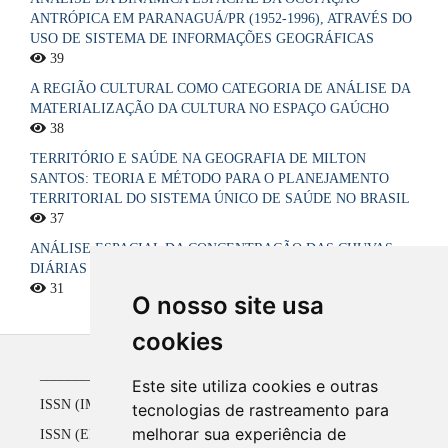
ANTRÓPICA EM PARANAGUÁ/PR (1952-1996), ATRAVÉS DO
USO DE SISTEMA DE INFORMAÇÕES GEOGRÁFICAS
39
A REGIÃO CULTURAL COMO CATEGORIA DE ANÁLISE DA
MATERIALIZAÇÃO DA CULTURA NO ESPAÇO GAÚCHO
38
TERRITÓRIO E SAÚDE NA GEOGRAFIA DE MILTON
SANTOS: TEORIA E MÉTODO PARA O PLANEJAMENTO
TERRITORIAL DO SISTEMA ÚNICO DE SAÚDE NO BRASIL
37
ANÁLISE ESPACIAL DA CONCENTRAÇÃO DAS CHUVAS
DIÁRIAS NO ESTADO DA PARAÍBA, BRASIL
31
O nosso site usa
cookies
_____________________________________________
Este site utiliza cookies e outras
ISSN (IMPRESSO) 1516-4136 até 2008
tecnologias de rastreamento para
melhorar sua experiência de
ISSN (ELETRÔNICO) 2177-2738 a partir de 2009