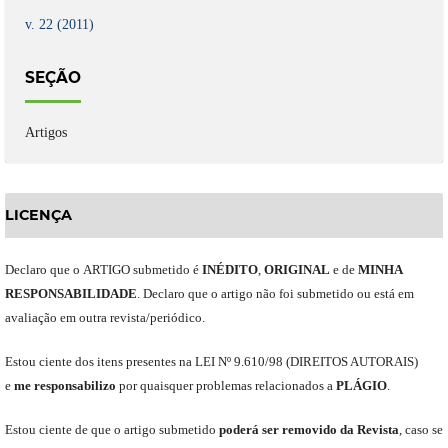
v. 22 (2011)
SEÇÃO
Artigos
LICENÇA
Declaro
que o
ARTIGO
submetido
é
INÉDITO
,
ORIGINAL
e
de
MINHA
RESPONSABILIDADE
.
Declaro que o artigo não foi submetido ou está em
avaliação em outra revista/periódico.
Est
ou
ciente dos itens presentes na LEI Nº 9.610
/
98 (DIREITOS AUTORAIS)
e
me
responsabili
z
o
por quaisquer problemas relacionados a
PLÁGIO
.
E
stou
ciente de que o artigo submetido
poderá ser removido da Revista
,
caso se