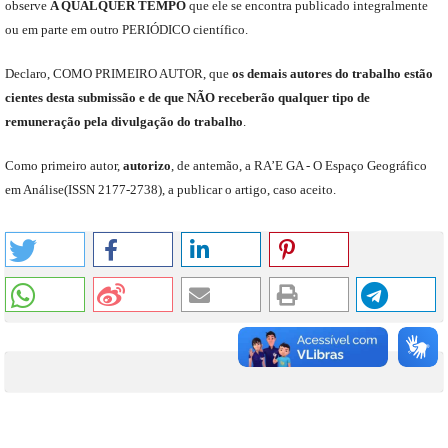
observe
A QUALQUER TEMPO
que
ele
se encontra publicado integralmente
ou em parte em outro
PERIÓDICO
científico.
Declaro
,
COMO PRIMEIRO AUTOR
,
que
os
demais
autores do trabalho estão
cientes de
sta
submiss
ão e
de
que
NÃO
receberão qualquer tipo de
remuneração pela divulgação do trabalho
.
C
omo primeiro autor
,
a
utorizo
,
de antemão,
a RA’E GA -
O Espaço Geográfico
em Análise
(
ISSN 2177-2738
)
,
a publicar o artigo, caso aceito.