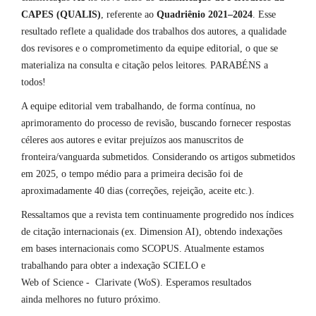
CAPES (QUALIS)
, referente ao
Quadriênio 2021–2024
. Esse
resultado reflete a qualidade dos trabalhos dos autores, a qualidade
dos revisores e o comprometimento da equipe editorial, o que se
materializa na consulta e citação pelos leitores. PARABÉNS a
todos!
A equipe editorial vem trabalhando, de forma contínua, no
aprimoramento do processo de revisão, buscando fornecer respostas
céleres aos autores e evitar prejuízos aos manuscritos de
fronteira/vanguarda submetidos. Considerando os artigos submetidos
em 2025, o tempo médio para a primeira decisão foi de
aproximadamente 40 dias (correções, rejeição, aceite etc.).
Ressaltamos que a revista tem continuamente progredido nos índices
de citação internacionais (ex. Dimension AI), obtendo indexações
em bases internacionais como SCOPUS. Atualmente estamos
trabalhando para obter a indexação SCIELO e
Web of Science - Clarivate (WoS). Esperamos resultados
ainda melhores no futuro próximo.