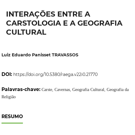
INTERAÇÕES ENTRE A
CARSTOLOGIA E A GEOGRAFIA
CULTURAL
Luiz Eduardo Panisset TRAVASSOS
DOI:
https://doi.org/10.5380/raega.v22i0.21770
Palavras-chave:
Carste, Cavernas, Geografia Cultural, Geografia da
Religião
RESUMO