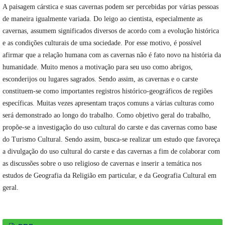
A paisagem cárstica e suas cavernas podem ser percebidas por várias pessoas
de maneira igualmente variada. Do leigo ao cientista, especialmente as
cavernas, assumem significados diversos de acordo com a evolução histórica
e as condições culturais de uma sociedade. Por esse motivo, é possível
afirmar que a relação humana com as cavernas não é fato novo na história da
humanidade. Muito menos a motivação para seu uso como abrigos,
esconderijos ou lugares sagrados. Sendo assim, as cavernas e o carste
constituem-se como importantes registros histórico-geográficos de regiões
específicas. Muitas vezes apresentam traços comuns a várias culturas como
será demonstrado ao longo do trabalho. Como objetivo geral do trabalho,
propõe-se a investigação do uso cultural do carste e das cavernas como base
do Turismo Cultural. Sendo assim, busca-se realizar um estudo que favoreça
a divulgação do uso cultural do carste e das cavernas a fim de colaborar com
as discussões sobre o uso religioso de cavernas e inserir a temática nos
estudos de Geografia da Religião em particular, e da Geografia Cultural em
geral.