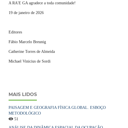
A RA'E GA agradece a toda comunidade!
19 de janeiro de 2026
Editores
Fábio Marcelo Breunig
Catherine Torres de Almeida
Michael Vinicius de Sordi
MAIS LIDOS
PAISAGEM E GEOGRAFIA FÍSICA GLOBAL. ESBOÇO
METODOLÓGICO
51
ANÁLISE DA DINÂMICA ESPACIAL DA OCUPAÇÃO