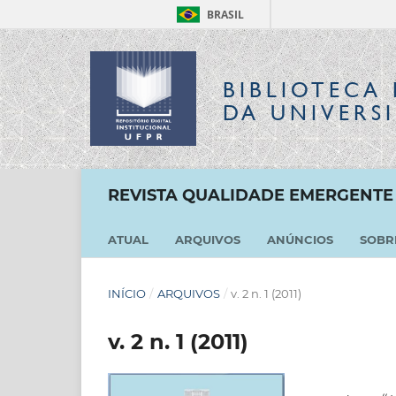
BRASIL
BIBLIOTECA 
DA UNIVERS
REVISTA QUALIDADE EMERGENTE
ATUAL
ARQUIVOS
ANÚNCIOS
SOB
INÍCIO
/
ARQUIVOS
/
v. 2 n. 1 (2011)
v. 2 n. 1 (2011)