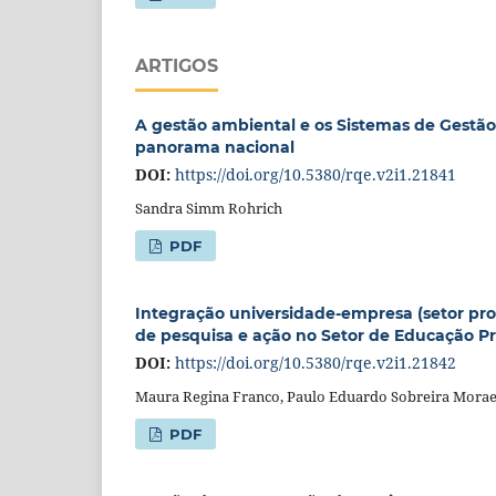
ARTIGOS
A gestão ambiental e os Sistemas de Gestã
panorama nacional
DOI:
https://doi.org/10.5380/rqe.v2i1.21841
Sandra Simm Rohrich
PDF
Integração universidade-empresa (setor prod
de pesquisa e ação no Setor de Educação Pr
DOI:
https://doi.org/10.5380/rqe.v2i1.21842
Maura Regina Franco, Paulo Eduardo Sobreira Moraes,
PDF