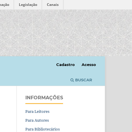
mação
Legislação
Canais
Cadastro
Acesso
BUSCAR
INFORMAÇÕES
Para Leitores
Para Autores
Para Bibliotecários