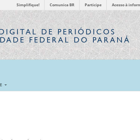
Simplifique!
Comunica BR
Participe
Acesso à infor
DIGITAL
DE PERIÓDICOS
IDADE FEDERAL DO PARANÁ
RE