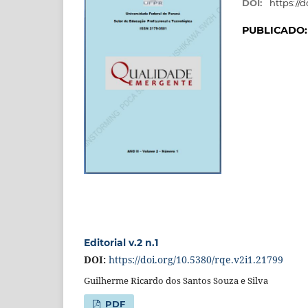
DOI:
https://d
PUBLICADO
Editorial v.2 n.1
DOI:
https://doi.org/10.5380/rqe.v2i1.21799
Guilherme Ricardo dos Santos Souza e Silva
PDF