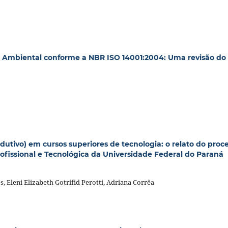
o Ambiental conforme a NBR ISO 14001:2004: Uma revisão do
utivo) em cursos superiores de tecnologia: o relato do proc
ofissional e Tecnológica da Universidade Federal do Paraná
 Eleni Elizabeth Gotrifid Perotti, Adriana Corrêa