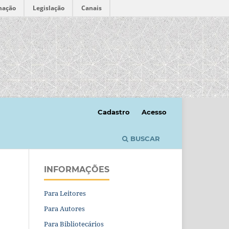
mação
Legislação
Canais
Cadastro
Acesso
BUSCAR
INFORMAÇÕES
Para Leitores
Para Autores
Para Bibliotecários