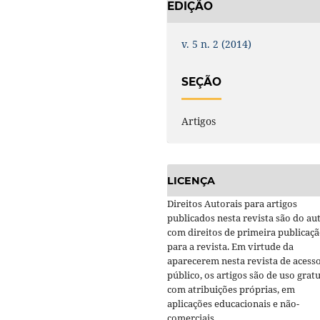
EDIÇÃO
v. 5 n. 2 (2014)
SEÇÃO
Artigos
LICENÇA
Direitos Autorais para artigos
publicados nesta revista são do aut
com direitos de primeira publicaç
para a revista. Em virtude da
aparecerem nesta revista de acess
público, os artigos são de uso gratu
com atribuições próprias, em
aplicações educacionais e não-
comerciais.