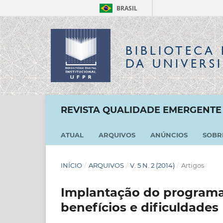
BRASIL
BIBLIOTECA 
DA UNIVERS
REVISTA QUALIDADE EMERGENTE
ATUAL
ARQUIVOS
ANÚNCIOS
SOB
INÍCIO
/
ARQUIVOS
/
V. 5 N. 2 (2014)
/
Artigos
Implantação do programa
benefícios e dificuldades