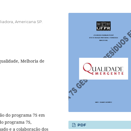
liadora, Americana SP.
ualidade, Melhoria de
ação do programa 7S em
do programa 7S,
PDF
ado e a colaboração dos