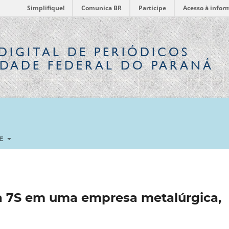
Simplifique!
Comunica BR
Participe
Acesso à infor
DIGITAL
DE PERIÓDICOS
IDADE FEDERAL DO PARANÁ
RE
 7S em uma empresa metalúrgica,