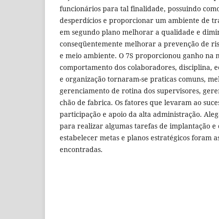
funcionários para tal finalidade, possuindo com
desperdícios e proporcionar um ambiente de tra
em segundo plano melhorar a qualidade e dimin
conseqüentemente melhorar a prevenção de risc
e meio ambiente. O 7S proporcionou ganho na
comportamento dos colaboradores, disciplina, e
e organização tornaram-se praticas comuns, me
gerenciamento de rotina dos supervisores, ger
chão de fabrica. Os fatores que levaram ao suc
participação e apoio da alta administração. Ale
para realizar algumas tarefas de implantação e 
estabelecer metas e planos estratégicos foram a
encontradas.