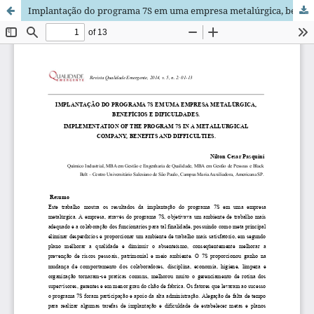
Implantação do programa 7S em uma empresa metalúrgica, benefícios e dificuldades