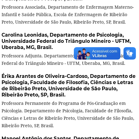
Professora Associada, Departamento de Enfermagem Materno-
Infantil e Saúde Pública, Escola de Enfermagem de Ribeirão
Preto, Universidade de São Paulo, Ribeirão Preto, SP, Brasil.
Carolina Leonidas,
Departamento de Psicologia,
Universidade Federal do Triângulo Mineiro - UFTM,
Uberaba, MG, Brasil.
Professora Adjunta. Departamento de Psicologia, Universidade
Federal do Triângulo Mineiro - UFTM, Uberaba, MG, Brasil.
Érika Arantes de Oliveira-Cardoso,
Departamento de
Psicologia, Faculdade de Filosofia, Ciências e Letras
de Ribeirão Preto, Universidade de São Paulo,
Ribeirão Preto, SP, Brasil.
Professora Permanente do Programa de Pós-Graduação em
Psicologia. Departamento de Psicologia, Faculdade de Filosofia,
Ciências e Letras de Ribeirão Preto, Universidade de São Paulo,
Ribeirão Preto, SP, Brasil.
Manoel Antônio dos Santos,
Departamento de