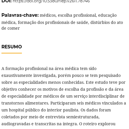
DOI:
https://doi.org/10.5380/riep.v26i1.78746
Palavras-chave:
médicos, escolha profissional, educação
médica, formação dos profissionais de saúde, distúrbios do ato
de comer
RESUMO
A formação profissional na área médica tem sido
exaustivamente investigada, porém pouco se tem pesquisado
sobre as especialidades menos conhecidas. Este estudo teve por
objetivo conhecer os motivos de escolha da profissão e da área
de especialidade por médicos de um serviço interdisciplinar de
transtornos alimentares. Participaram seis médicos vinculados a
um hospital público do interior paulista. Os dados foram
coletados por meio de entrevista semiestruturada,
audiogravadas e transcritas na íntegra. O roteiro explorou