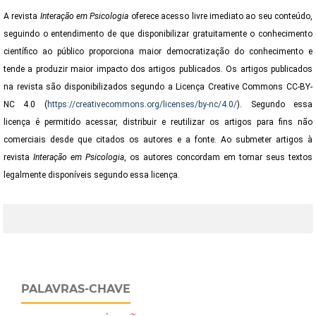
A revista
Interação em Psicologia
oferece acesso livre imediato ao seu conteúdo,
seguindo o entendimento de que disponibilizar gratuitamente o conhecimento
científico ao público proporciona maior democratização do conhecimento e
tende a produzir maior impacto dos artigos publicados. Os artigos publicados
na revista são disponibilizados segundo a Licença Creative Commons CC-BY-
NC 4.0 (
https://creativecommons.org/licenses/by-nc/4.0/
). Segundo essa
licença é permitido acessar, distribuir e reutilizar os artigos para fins não
comerciais desde que citados os autores e a fonte. Ao submeter artigos à
revista
Interação em Psicologia
,
os autores concordam em tornar seus textos
legalmente disponíveis segundo essa licença.
PALAVRAS-CHAVE