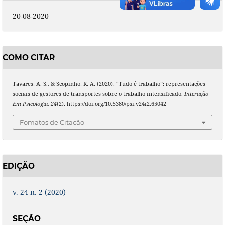
20-08-2020
COMO CITAR
Tavares, A. S., & Scopinho, R. A. (2020). “Tudo é trabalho”: representações
sociais de gestores de transportes sobre o trabalho intensificado.
Interação
Em Psicologia
,
24
(2). https://doi.org/10.5380/psi.v24i2.65042
Fomatos de Citação
EDIÇÃO
v. 24 n. 2 (2020)
SEÇÃO