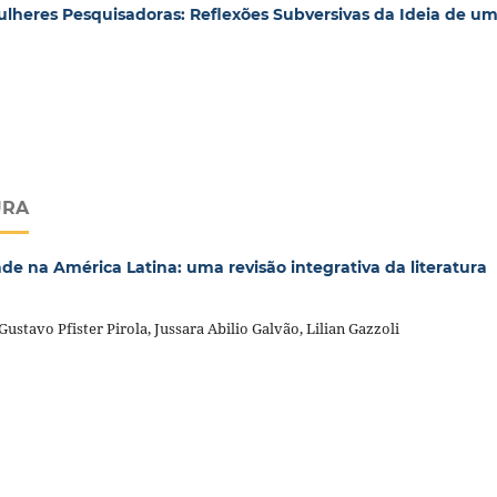
ulheres Pesquisadoras: Reflexões Subversivas da Ideia de u
URA
ade na América Latina: uma revisão integrativa da literatura
ustavo Pfister Pirola, Jussara Abilio Galvão, Lilian Gazzoli