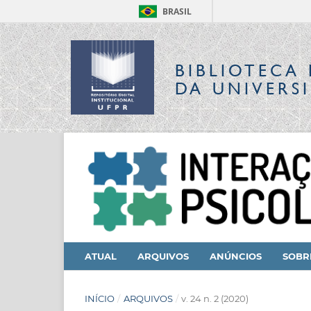
BRASIL
BIBLIOTECA 
DA UNIVERS
ATUAL
ARQUIVOS
ANÚNCIOS
SOB
INÍCIO
/
ARQUIVOS
/
v. 24 n. 2 (2020)