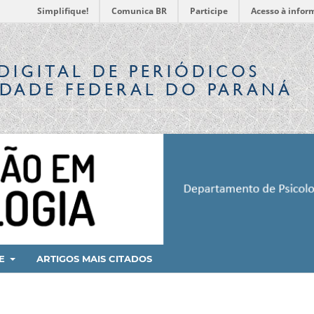
Simplifique!
Comunica BR
Participe
Acesso à infor
DIGITAL
DE PERIÓDICOS
IDADE FEDERAL DO PARANÁ
RE
ARTIGOS MAIS CITADOS