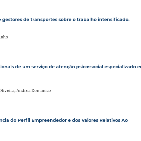
 gestores de transportes sobre o trabalho intensificado.
inho
sionais de um serviço de atenção psicossocial especializado 
 Oliveira, Andrea Domanico
cia do Perfil Empreendedor e dos Valores Relativos Ao