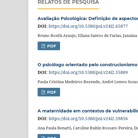
RELATOS DE PESQUISA
Avaliação Psicológica: Definição de aspect
DOI:
https://doi.org/10.5380/psi.v24i2.65877
Bruno Bonfá-Araujo, Eliana Santos de Farias, Janain
PDF
O psicólogo orientado pelo construcionismo 
DOI:
https://doi.org/10.5380/psi.v24i2.55889
Paula Cristina Medeiros Rezende, André Lemos Souz
PDF
A maternidade em contextos de vulnerabilida
DOI:
https://doi.org/10.5380/psi.v24i2.59856
Ana Paula Benatti, Caroline Rubin Rossato Pereira, D