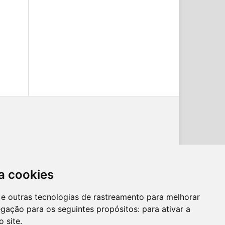
a cookies
es e outras tecnologias de rastreamento para melhorar
egação para os seguintes propósitos:
para ativar a
o site
.