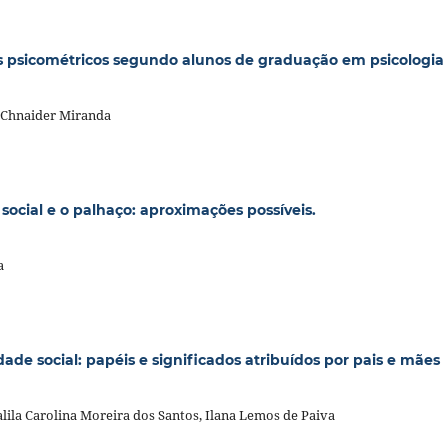
os psicométricos segundo alunos de graduação em psicologia
a Chnaider Miranda
social e o palhaço: aproximações possíveis.
a
de social: papéis e significados atribuídos por pais e mães
alila Carolina Moreira dos Santos, Ilana Lemos de Paiva