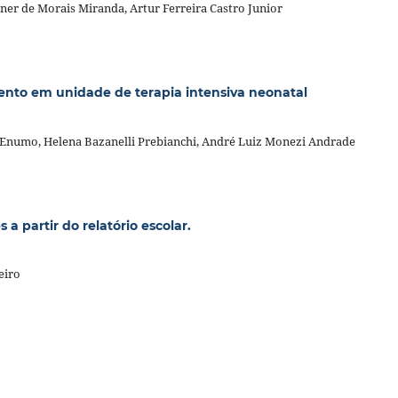
uner de Morais Miranda, Artur Ferreira Castro Junior
mento em unidade de terapia intensiva neonatal
m Enumo, Helena Bazanelli Prebianchi, André Luiz Monezi Andrade
 a partir do relatório escolar.
eiro