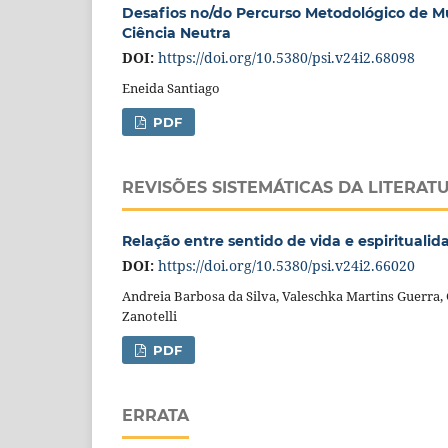
Desafios no/do Percurso Metodológico de M
Ciência Neutra
DOI:
https://doi.org/10.5380/psi.v24i2.68098
Eneida Santiago
PDF
REVISÕES SISTEMÁTICAS DA LITERAT
Relação entre sentido de vida e espiritualid
DOI:
https://doi.org/10.5380/psi.v24i2.66020
Andreia Barbosa da Silva, Valeschka Martins Guerra, G
Zanotelli
PDF
ERRATA