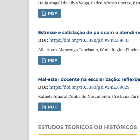
Heila Magali da Silva Veiga, Pedro Afonso Cortez, Br
PDF
Estresse e satisfação de pais com o atendi
DOI:
https://doi.org/10.5380/psi.v24i2.68643
Aila Alves Alvarenga Taurisano, Sônia Regina Fiori
PDF
Mal-estar docente na escolarização: reflexões
DOI:
https://doi.org/10.5380/psi.v24i2.69029
Rafaela Amaral Cunha do Nascimento, Cristiana Carn
PDF
ESTUDOS TEÓRICOS OU HISTÓRICOS