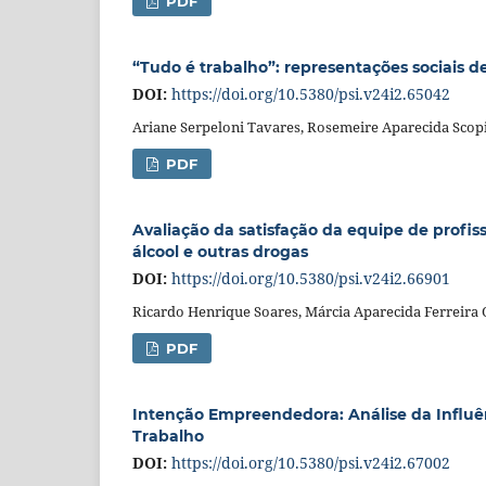
PDF
“Tudo é trabalho”: representações sociais de
DOI:
https://doi.org/10.5380/psi.v24i2.65042
Ariane Serpeloni Tavares, Rosemeire Aparecida Scop
PDF
Avaliação da satisfação da equipe de profis
álcool e outras drogas
DOI:
https://doi.org/10.5380/psi.v24i2.66901
Ricardo Henrique Soares, Márcia Aparecida Ferreira
PDF
Intenção Empreendedora: Análise da Influên
Trabalho
DOI:
https://doi.org/10.5380/psi.v24i2.67002