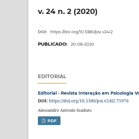
v. 24 n. 2 (2020)
DOI:
https://doi.org/10.5380/psi.v24i2
PUBLICADO:
20-08-2020
EDITORIAL
Editorial - Revista Interação em Psicologia Vo
DOI:
https://doi.org/10.5380/psi.v24i2.75976
Alessandro Antonio Scaduto
PDF