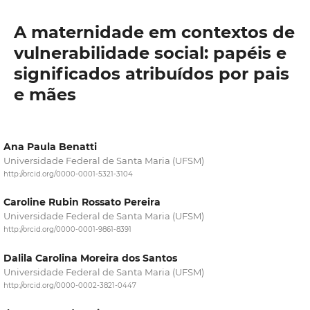
A maternidade em contextos de
vulnerabilidade social: papéis e
significados atribuídos por pais
e mães
Ana Paula Benatti
Universidade Federal de Santa Maria (UFSM)
http://orcid.org/0000-0001-5321-3104
Caroline Rubin Rossato Pereira
Universidade Federal de Santa Maria (UFSM)
http://orcid.org/0000-0001-9861-8391
Dalila Carolina Moreira dos Santos
Universidade Federal de Santa Maria (UFSM)
http://orcid.org/0000-0002-3821-0447