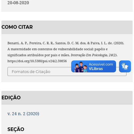
20-08-2020
COMO CITAR
Benatti, A. P., Pereira, C. R. R., Santos, D. C. M. dos, & Paiva, I. L. de. (2020).
A maternidade em contextos de vulnerabilidade social: papéis e
significados atribuídos por pais e mães.
Interação Em Psicologia
,
24
(2).
https://doi.org/10.5380/psi.v24i2.59856
Fomatos de Citação
EDIÇÃO
v. 24 n. 2 (2020)
SEÇÃO