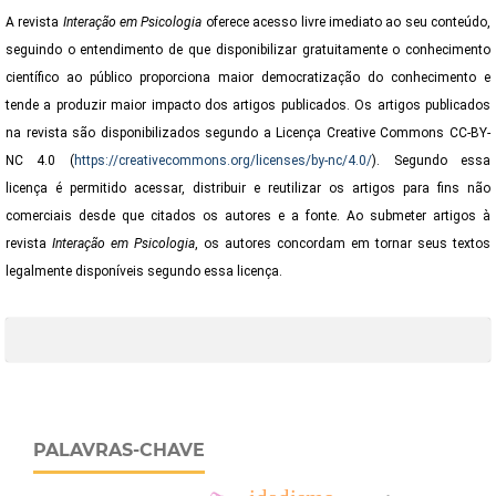
A revista
Interação em Psicologia
oferece acesso livre imediato ao seu conteúdo,
seguindo o entendimento de que disponibilizar gratuitamente o conhecimento
científico ao público proporciona maior democratização do conhecimento e
tende a produzir maior impacto dos artigos publicados. Os artigos publicados
na revista são disponibilizados segundo a Licença Creative Commons CC-BY-
NC 4.0 (
https://creativecommons.org/licenses/by-nc/4.0/
). Segundo essa
licença é permitido acessar, distribuir e reutilizar os artigos para fins não
comerciais desde que citados os autores e a fonte. Ao submeter artigos à
revista
Interação em Psicologia
,
os autores concordam em tornar seus textos
legalmente disponíveis segundo essa licença.
PALAVRAS-CHAVE