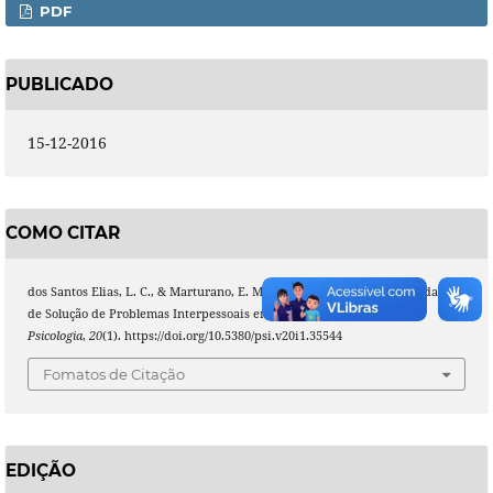
PDF
PUBLICADO
15-12-2016
COMO CITAR
dos Santos Elias, L. C., & Marturano, E. M. (2016). Promovendo Habilidades
de Solução de Problemas Interpessoais em Crianças.
Interação Em
Psicologia
,
20
(1). https://doi.org/10.5380/psi.v20i1.35544
Fomatos de Citação
EDIÇÃO