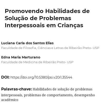
Promovendo Habilidades de
Solução de Problemas
Interpessoais em Crianças
Luciana Carla dos Santos Elias
Faculdade de Filosofia, Ciências e Letras de Ribeirão Preto- USP
Edna Maria Marturano
Faculdade de Medicina de Ribeirão Preto- USP
DOI:
https://doi.org/10.5380/psi.v20i1.35544
Palavras-chave:
Habilidades de solução de problemas
interpessoais, problemas de comportamento, desempenho
acadêmico