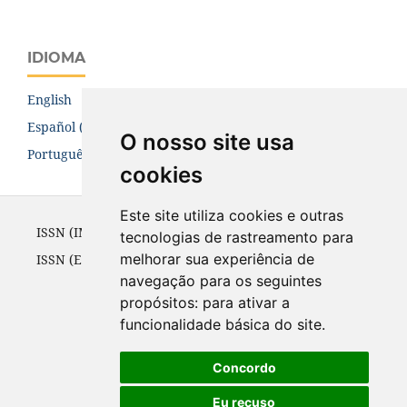
IDIOMA
English
Español (España)
O nosso site usa
Português (Brasil)
cookies
Este site utiliza cookies e outras
ISSN (IMPRESSO) 1981-8068 até 2010
tecnologias de rastreamento para
melhorar sua experiência de
ISSN (ELETRÔNICO) 1981-8076 a partir de 2002
navegação para os seguintes
propósitos:
para ativar a
funcionalidade básica do site
.
Concordo
Eu recuso