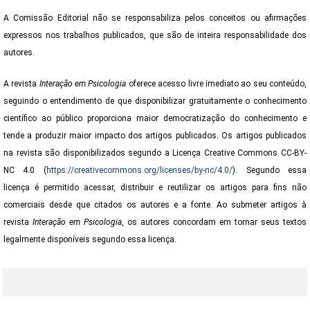
A Comissão Editorial não se responsabiliza pelos conceitos ou afirmações
expressos nos trabalhos publicados, que são de inteira responsabilidade dos
autores.
A revista
Interação em Psicologia
oferece acesso livre imediato ao seu conteúdo,
seguindo o entendimento de que disponibilizar gratuitamente o conhecimento
científico ao público proporciona maior democratização do conhecimento e
tende a produzir maior impacto dos artigos publicados. Os artigos publicados
na revista são disponibilizados segundo a Licença Creative Commons CC-BY-
NC 4.0 (
https://creativecommons.org/licenses/by-nc/4.0/
). Segundo essa
licença é permitido acessar, distribuir e reutilizar os artigos para fins não
comerciais desde que citados os autores e a fonte. Ao submeter artigos à
revista
Interação em Psicologia
,
os autores concordam em tornar seus textos
legalmente disponíveis segundo essa licença.