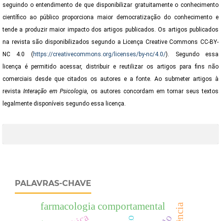
seguindo o entendimento de que disponibilizar gratuitamente o conhecimento
científico ao público proporciona maior democratização do conhecimento e
tende a produzir maior impacto dos artigos publicados. Os artigos publicados
na revista são disponibilizados segundo a Licença Creative Commons CC-BY-
NC 4.0 (
https://creativecommons.org/licenses/by-nc/4.0/
). Segundo essa
licença é permitido acessar, distribuir e reutilizar os artigos para fins não
comerciais desde que citados os autores e a fonte. Ao submeter artigos à
revista
Interação em Psicologia
,
os autores concordam em tornar seus textos
legalmente disponíveis segundo essa licença.
PALAVRAS-CHAVE
farmacologia comportamental