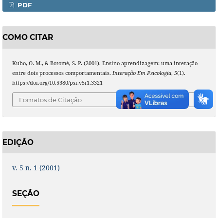
PDF
COMO CITAR
Kubo, O. M., & Botomé, S. P. (2001). Ensino-aprendizagem: uma interação
entre dois processos comportamentais.
Interação Em Psicologia
,
5
(1).
https://doi.org/10.5380/psi.v5i1.3321
Fomatos de Citação
EDIÇÃO
v. 5 n. 1 (2001)
SEÇÃO