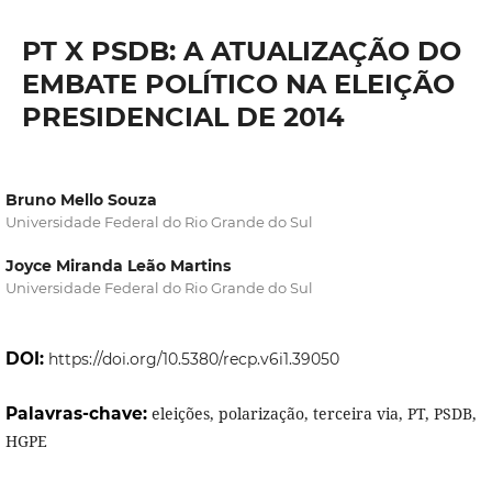
PT X PSDB: A ATUALIZAÇÃO DO
EMBATE POLÍTICO NA ELEIÇÃO
PRESIDENCIAL DE 2014
Bruno Mello Souza
Universidade Federal do Rio Grande do Sul
Joyce Miranda Leão Martins
Universidade Federal do Rio Grande do Sul
DOI:
https://doi.org/10.5380/recp.v6i1.39050
Palavras-chave:
eleições, polarização, terceira via, PT, PSDB,
HGPE