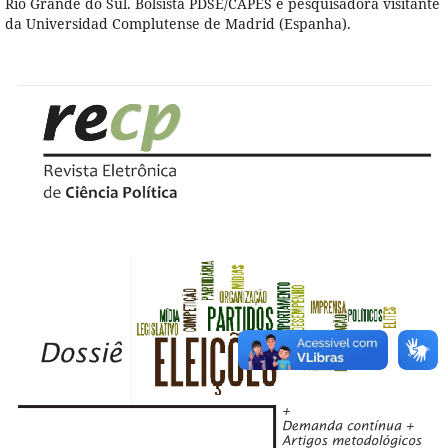
Rio Grande do Sul. Bolsista PDSE/CAPES e pesquisadora visitante
da Universidad Complutense de Madrid (Espanha).