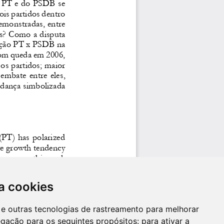
a cookies
es e outras tecnologias de rastreamento para melhorar
egação para os seguintes propósitos:
para ativar a