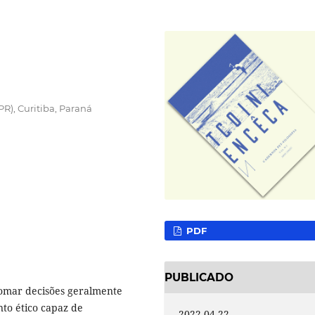
R), Curitiba, Paraná
PDF
PUBLICADO
 tomar decisões geralmente
to ético capaz de
2022-04-22