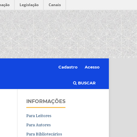
mação
Legislação
Canais
Cadastro
Acesso
BUSCAR
INFORMAÇÕES
Para Leitores
Para Autores
Para Bibliotecários