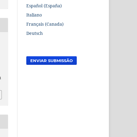
Español (España)
Italiano
Français (Canada)
Deutsch
ENVIAR SUBMISSÃO
1