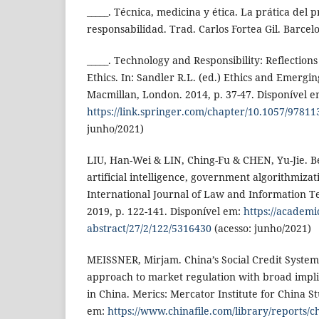
_____. Técnica, medicina y ética. La prática del p
responsabilidad. Trad. Carlos Fortea Gil. Barcelo
_____. Technology and Responsibility: Reflection
Ethics. In: Sandler R.L. (ed.) Ethics and Emergi
Macmillan, London. 2014, p. 37-47. Disponível e
https://link.springer.com/chapter/10.1057/9781
junho/2021)
LIU, Han-Wei & LIN, Ching-Fu & CHEN, Yu-Jie. B
artificial intelligence, government algorithmizat
International Journal of Law and Information Te
2019, p. 122-141. Disponível em:
https://academic
abstract/27/2/122/5316430
(acesso: junho/2021)
MEISSNER, Mirjam. China’s Social Credit System
approach to market regulation with broad impli
in China. Merics: Mercator Institute for China St
em:
https://www.chinafile.com/library/reports/ch