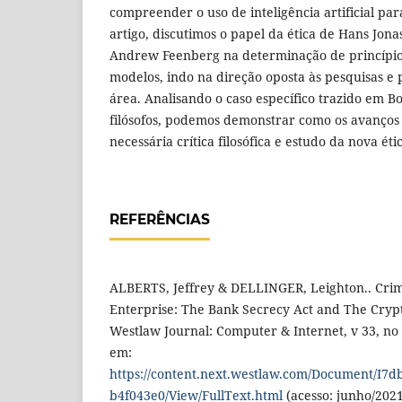
compreender o uso de inteligência artificial par
artigo, discutimos o papel da ética de Hans Jonas 
Andrew Feenberg na determinação de princípio
modelos, indo na direção oposta às pesquisas e 
área. Analisando o caso específico trazido em Bo
filósofos, podemos demonstrar como os avanços
necessária crítica filosófica e estudo da nova éti
REFERÊNCIAS
ALBERTS, Jeffrey & DELLINGER, Leighton.. Crim
Enterprise: The Bank Secrecy Act and The Cryp
Westlaw Journal: Computer & Internet, v 33, no 2
em:
https://content.next.westlaw.com/Document/I7
b4f043e0/View/FullText.html
(acesso: junho/2021