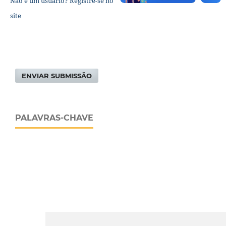
Não é um usuário? Registre-se no
site
ENVIAR SUBMISSÃO
PALAVRAS-CHAVE