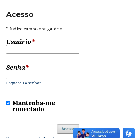
Acesso
* Indica campo obrigatório
Usuário
*
Senha
*
Esqueceu a senha?
Mantenha-me
conectado
Acesso