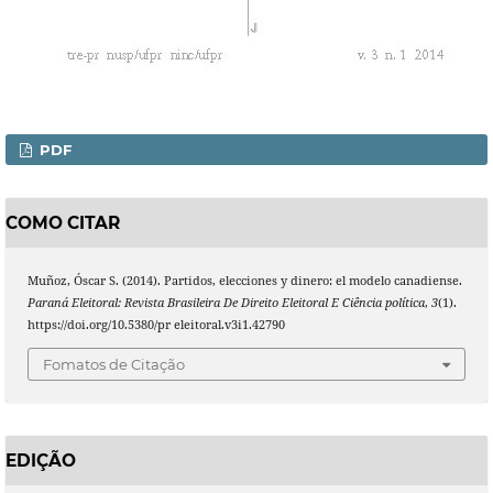
PDF
COMO CITAR
Muñoz, Óscar S. (2014). Partidos, elecciones y dinero: el modelo canadiense.
Paraná Eleitoral: Revista Brasileira De Direito Eleitoral E Ciência política
,
3
(1).
https://doi.org/10.5380/pr eleitoral.v3i1.42790
Fomatos de Citação
EDIÇÃO