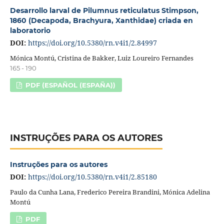
Desarrollo larval de Pilumnus reticulatus Stimpson,
1860 (Decapoda, Brachyura, Xanthidae) criada en
laboratorio
DOI:
https://doi.org/10.5380/rn.v4i1/2.84997
Mónica Montú, Cristina de Bakker, Luiz Loureiro Fernandes
165 - 190
PDF (ESPAÑOL (ESPAÑA))
INSTRUÇÕES PARA OS AUTORES
Instruções para os autores
DOI:
https://doi.org/10.5380/rn.v4i1/2.85180
Paulo da Cunha Lana, Frederico Pereira Brandini, Mónica Adelina
Montú
PDF