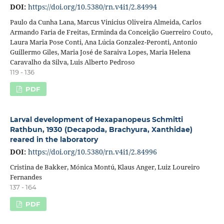
DOI:
https://doi.org/10.5380/rn.v4i1/2.84994
Paulo da Cunha Lana, Marcus Vinicius Oliveira Almeida, Carlos
Armando Faria de Freitas, Erminda da Conceição Guerreiro Couto,
Laura Maria Pose Conti, Ana Lúcia Gonzalez-Peronti, Antonio
Guillermo Giles, Maria José de Saraiva Lopes, Maria Helena
Caravalho da Silva, Luis Alberto Pedroso
119 - 136
PDF
Larval development of Hexapanopeus Schmitti
Rathbun, 1930 (Decapoda, Brachyura, Xanthidae)
reared in the laboratory
DOI:
https://doi.org/10.5380/rn.v4i1/2.84996
Cristina de Bakker, Mónica Montú, Klaus Anger, Luiz Loureiro
Fernandes
137 - 164
PDF