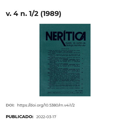
v. 4 n. 1/2 (1989)
DOI:
https://doi.org/10.5380/rn.v4i1/2
PUBLICADO:
2022-03-17