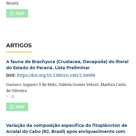
Montú
PDF
ARTIGOS
A fauna de Brachyura (Crustacea, Decapoda) do litoral
do Estado do Paraná. Lista Preliminar
DOI:
https://doi.org/10.5380/rn.v4i1/2.84988
Gustavo Augusto S de Melo, Valéria Gomes Veloso, Maritza Carla
de Oliveira
1 - 31
PDF
Variação da composição específica do fitoplâncton de
Arraial do Cabo (RJ, Brasil) após enriquecimento com