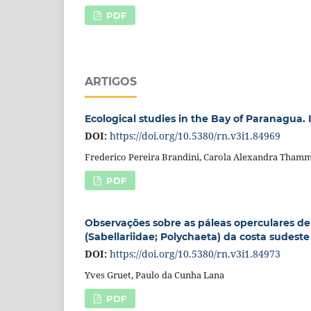
PDF
ARTIGOS
Ecological studies in the Bay of Paranagua. I
DOI:
https://doi.org/10.5380/rn.v3i1.84969
Frederico Pereira Brandini, Carola Alexandra Thamm
PDF
Observações sobre as páleas operculares de S
(Sabellariidae; Polychaeta) da costa sudeste
DOI:
https://doi.org/10.5380/rn.v3i1.84973
Yves Gruet, Paulo da Cunha Lana
PDF