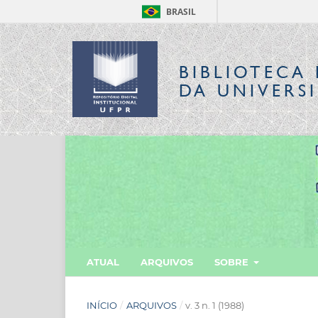
BRASIL
BIBLIOTECA 
DA UNIVERS
ATUAL
ARQUIVOS
SOBRE
INÍCIO
/
ARQUIVOS
/
v. 3 n. 1 (1988)