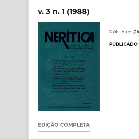
v. 3 n. 1 (1988)
DOI:
https://d
PUBLICADO
EDIÇÃO COMPLETA