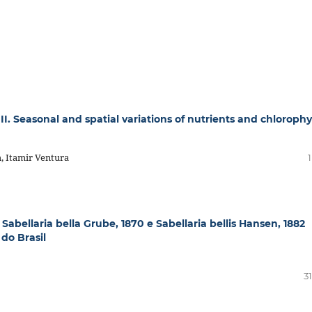
II. Seasonal and spatial variations of nutrients and chlorophyl
, Itamir Ventura
1
abellaria bella Grube, 1870 e Sabellaria bellis Hansen, 1882
 do Brasil
31