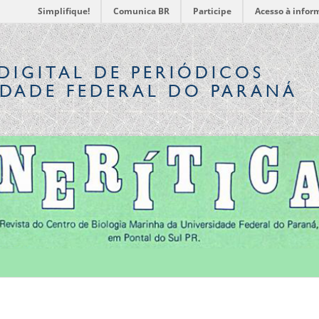
Simplifique!
Comunica BR
Participe
Acesso à infor
DIGITAL
DE PERIÓDICOS
IDADE FEDERAL DO PARANÁ