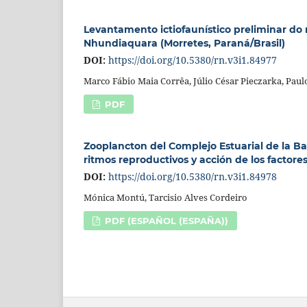
Levantamento ictiofaunístico preliminar do r
Nhundiaquara (Morretes, Paraná/Brasil)
DOI:
https://doi.org/10.5380/rn.v3i1.84977
Marco Fábio Maia Corrêa, Júlio César Pieczarka, Paul
PDF
Zooplancton del Complejo Estuarial de la Ba
ritmos reproductivos y acción de los factor
DOI:
https://doi.org/10.5380/rn.v3i1.84978
Mónica Montú, Tarcisio Alves Cordeiro
PDF (ESPAÑOL (ESPAÑA))