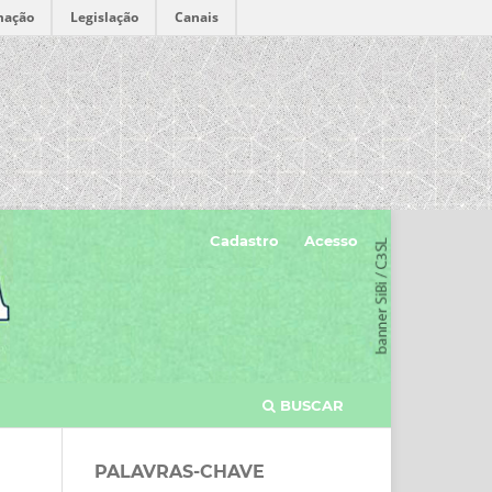
mação
Legislação
Canais
Cadastro
Acesso
BUSCAR
PALAVRAS-CHAVE