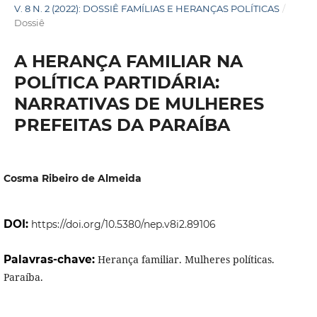
V. 8 N. 2 (2022): DOSSIÊ FAMÍLIAS E HERANÇAS POLÍTICAS
/
Dossiê
A HERANÇA FAMILIAR NA
POLÍTICA PARTIDÁRIA:
NARRATIVAS DE MULHERES
PREFEITAS DA PARAÍBA
Cosma Ribeiro de Almeida
DOI:
https://doi.org/10.5380/nep.v8i2.89106
Palavras-chave:
Herança familiar. Mulheres políticas.
Paraíba.