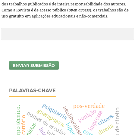
dos trabalhos publicados é de inteira responsabilidade dos autores.
Como a Revista é de acesso público (
open access
), os trabalhos são de
uso gratuito em aplicações educacionais e não-comerciais.
ENVIAR SUBMISSÃO
PALAVRAS-CHAVE
psiquiatria
pós-verdade
corpo técnico.
guarapuava.
punição
estado de direito
impressa
nomes de escolas.
crimes.
cartório
direita