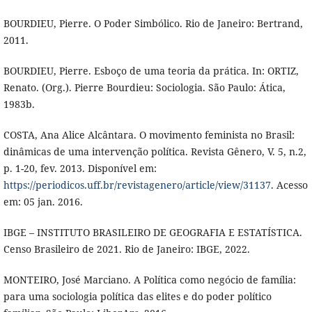
BOURDIEU, Pierre. O Poder Simbólico. Rio de Janeiro: Bertrand,
2011.
BOURDIEU, Pierre. Esboço de uma teoria da prática. In: ORTIZ,
Renato. (Org.). Pierre Bourdieu: Sociologia. São Paulo: Ática,
1983b.
COSTA, Ana Alice Alcântara. O movimento feminista no Brasil:
dinâmicas de uma intervenção política. Revista Gênero, V. 5, n.2,
p. 1-20, fev. 2013. Disponível em:
https://periodicos.uff.br/revistagenero/article/view/31137
. Acesso
em: 05 jan. 2016.
IBGE – INSTITUTO BRASILEIRO DE GEOGRAFIA E ESTATÍSTICA.
Censo Brasileiro de 2021. Rio de Janeiro: IBGE, 2022.
MONTEIRO, José Marciano. A Política como negócio de família:
para uma sociologia política das elites e do poder político