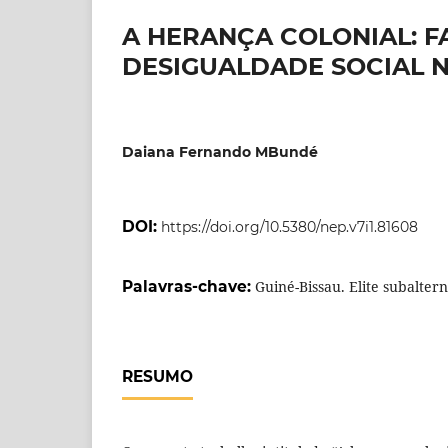
A HERANÇA COLONIAL: 
DESIGUALDADE SOCIAL N
Daiana Fernando MBundé
DOI:
https://doi.org/10.5380/nep.v7i1.81608
Palavras-chave:
Guiné-Bissau. Elite subalter
RESUMO