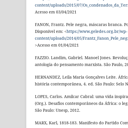
content/uploads/2015/07/Os_condenados_da_Ter
Acesso em 03/04/2021
FANON, Frantz. Pele negra, máscaras branca. Po
Disponível em: <
https://www.geledes.org.br/wp-
content/uploads/2014/05/Frantz_Fanon_Pele_ne
>Acesso em 01/04/2021
FAZZIO. Landim, Gabriel. Manoel Jones. Revolu
antologia do pensamento marxista. São Paulo, 2
HERNANDEZ, Leila Maria Gonçalves Leite. África 
história contemporânea, 4. ed. São Paulo: Selo 
LOPES, Carlos. Amílcar Cabral: uma vida inspira
(Org.). Desafios contemporâneos da África: o le
São Paulo: Unesp, 2012.
MARX, Karl, 1818-183. Manifesto do Partido Com