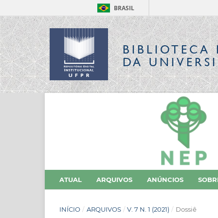
BRASIL
BIBLIOTECA 
DA UNIVERS
ATUAL
ARQUIVOS
ANÚNCIOS
SOB
INÍCIO
/
ARQUIVOS
/
V. 7 N. 1 (2021)
/
Dossiê