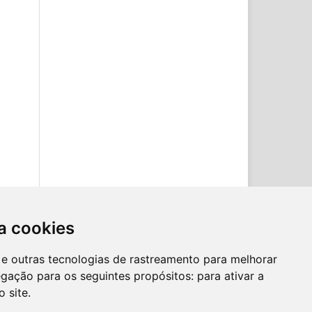
a cookies
es e outras tecnologias de rastreamento para melhorar
egação para os seguintes propósitos:
para ativar a
o site
.