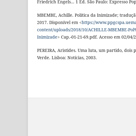
Friedrich Engels... 1 Ed. São Paulo: Expresso Po
MBEMBE, Achille. Política da Inimizade; traduç
2017. Disponível em <
https://www.ppgcspa.uem
content/uploads/2018/10/ACHILLE-MBEMBE-Pol
Inimizade
> Cap.-01-21-69.pdf. Acesso em 02/04/
PEREIRA, Aristides. Uma luta, um partido, dois 
Verde. Lisboa: Notícias, 2003.