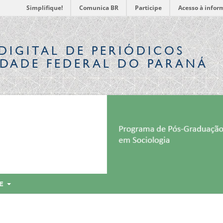
Simplifique!
Comunica BR
Participe
Acesso à infor
DIGITAL
DE PERIÓDICOS
IDADE FEDERAL DO PARANÁ
RE