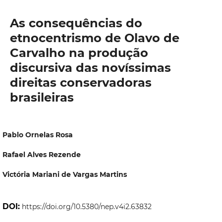
As consequências do
etnocentrismo de Olavo de
Carvalho na produção
discursiva das novíssimas
direitas conservadoras
brasileiras
Pablo Ornelas Rosa
Rafael Alves Rezende
Victória Mariani de Vargas Martins
DOI:
https://doi.org/10.5380/nep.v4i2.63832