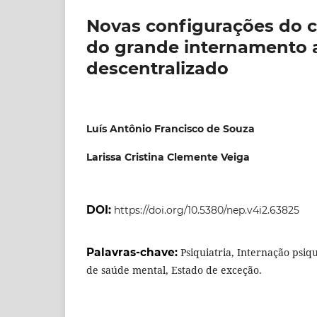
Novas configurações do co
do grande internamento 
descentralizado
Luís Antônio Francisco de Souza
Larissa Cristina Clemente Veiga
DOI:
https://doi.org/10.5380/nep.v4i2.63825
Palavras-chave:
Psiquiatria, Internação psiqui
de saúde mental, Estado de exceção.