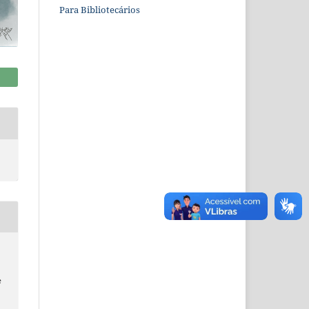
Para Bibliotecários
e