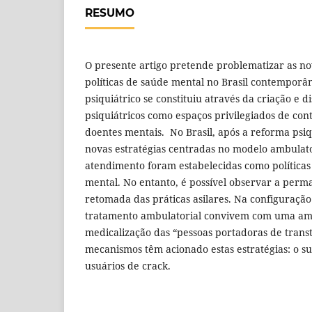
RESUMO
O presente artigo pretende problematizar as no
políticas de saúde mental no Brasil contemporâ
psiquiátrico se constituiu através da criação e d
psiquiátricos como espaços privilegiados de con
doentes mentais. No Brasil, após a reforma psiq
novas estratégias centradas no modelo ambulator
atendimento foram estabelecidas como políticas
mental. No entanto, é possível observar a per
retomada das práticas asilares. Na configuração
tratamento ambulatorial convivem com uma amp
medicalização das “pessoas portadoras de transt
mecanismos têm acionado estas estratégias: o sur
usuários de crack.