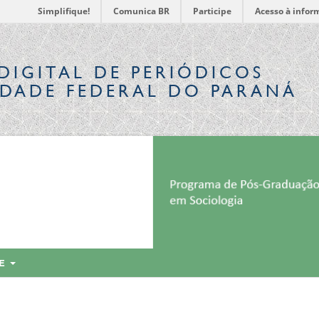
Simplifique!
Comunica BR
Participe
Acesso à infor
DIGITAL
DE PERIÓDICOS
IDADE FEDERAL DO PARANÁ
RE