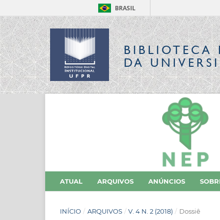
BRASIL
BIBLIOTECA 
DA UNIVERS
ATUAL
ARQUIVOS
ANÚNCIOS
SOB
INÍCIO
/
ARQUIVOS
/
V. 4 N. 2 (2018)
/
Dossiê