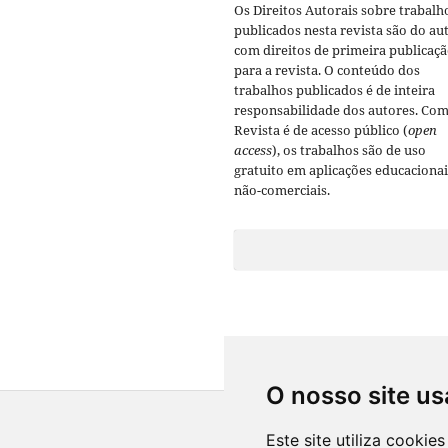
Os Direitos Autorais sobre trabalh
publicados nesta revista são do aut
com direitos de primeira publicaç
para a revista. O conteúdo dos
trabalhos publicados é de inteira
responsabilidade dos autores. Com
Revista é de acesso público (
open
access
), os trabalhos são de uso
gratuito em aplicações educacionai
não-comerciais.
O nosso site us
Este site utiliza cooki