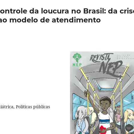
ntrole da loucura no Brasil: da cris
ao modelo de atendimento
átrica, Políticas públicas