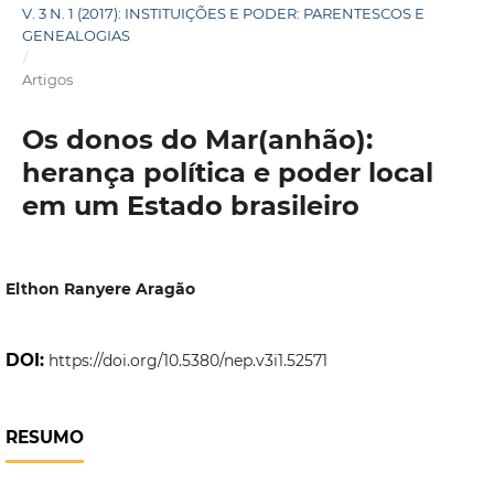
V. 3 N. 1 (2017): INSTITUIÇÕES E PODER: PARENTESCOS E
GENEALOGIAS
/
Artigos
Os donos do Mar(anhão):
herança política e poder local
em um Estado brasileiro
Elthon Ranyere Aragão
DOI:
https://doi.org/10.5380/nep.v3i1.52571
RESUMO