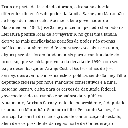
Fruto de parte de tese de doutorado, o trabalho aborda
diferentes dimensões de poder da família Sarney no Maranhão
ao longo de meio século. Após ser eleito governador do
Maranhão em 1965, José Sarney inicia um período chamado na
literatura política local de
sarneysísmo
, no qual uma família
deteve as mais privilegiadas posições de poder não apenas
político, mas também em diferentes áreas sociais. Para tanto,
alguns parentes foram fundamentais para a continuidade do
processo, que se inicia por volta da década de 1950, com seu
pai, o desembargador Araújo Costa. Dos três filhos de José
Sarney, dois aventuram-se na esfera política, sendo Sarney Filho
deputado federal por nove mandatos consecutivos e a filha,
Roseana Sarney, eleita para os cargos de deputada federal,
governadora do Maranhão e senadora da república.
Atualmente, Adriano Sarney, neto do ex-presidente, é deputado
estadual no Maranhão. Seu outro filho, Fernando Sarney, é o
principal acionista do maior grupo de comunicação do estado,
além de vice-presidente da região norte da Confederação