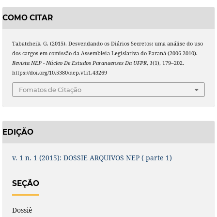
COMO CITAR
Tabatcheik, G. (2015). Desvendando os Diários Secretos: uma análise do uso
dos cargos em comissão da Assembleia Legislativa do Paraná (2006-2010).
Revista NEP - Núcleo De Estudos Paranaenses Da UFPR
,
1
(1), 179–202.
https://doi.org/10.5380/nep.v1i1.43269
Fomatos de Citação
EDIÇÃO
v. 1 n. 1 (2015): DOSSIE ARQUIVOS NEP ( parte 1)
SEÇÃO
Dossiê