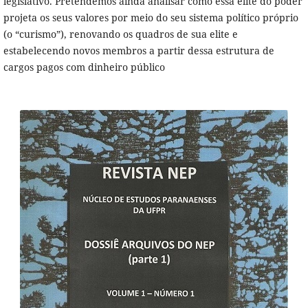
legislativo. Pretendemos ainda analisar como essa elite do poder
projeta os seus valores por meio do seu sistema político próprio
(o “curismo”), renovando os quadros de sua elite e
estabelecendo novos membros a partir dessa estrutura de
cargos pagos com dinheiro público