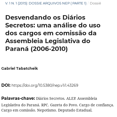
V. 1 N. 1 (2015): DOSSIE ARQUIVOS NEP ( PARTE 1)
/
Dossiê
Desvendando os Diários
Secretos: uma análise do uso
dos cargos em comissão da
Assembleia Legislativa do
Paraná (2006-2010)
Gabriel Tabatcheik
DOI:
https://doi.org/10.5380/nep.v1i1.43269
Palavras-chave:
Diários Secretos. ALEP. Assembleia
Legislativa do Paraná. RPC. Gazeta do Povo. Cargo de confiança.
Cargo em comissão. Nepotismo. Deputado Estadual.