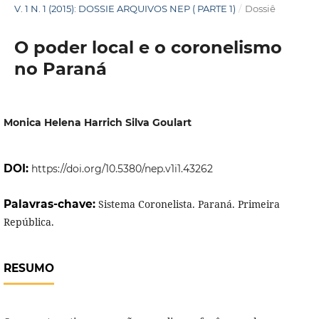
V. 1 N. 1 (2015): DOSSIE ARQUIVOS NEP ( PARTE 1)
/
Dossiê
O poder local e o coronelismo
no Paraná
Monica Helena Harrich Silva Goulart
DOI:
https://doi.org/10.5380/nep.v1i1.43262
Palavras-chave:
Sistema Coronelista. Paraná. Primeira
República.
RESUMO