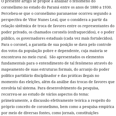
O presente artigo se propõe a analisar o fenômeno do
coronelismo no estado do Paraná entre os anos de 1880 a 1930.
Percebeu-se que o coronelismo paranaense ocorreu segundo a
perspectiva de Vitor Nunes Leal, que o considera a partir da
relação sistêmica de troca de favores entre os representantes do
poder privado, os chamados coronéis (enfraquecidos), e o poder
público, os governadores estaduais (cada vez mais fortalecidos).
Para o coronel, a garantia de sua posição se dava pelo controle
dos votos da população pobre e dependente, cuja maioria se
encontrava no meio rural. São apresentados os elementos
fundamentais para o entendimento de tal fenômeno através do
mapeamento de suas estruturas formais, do arranjo do poder
político partidário disciplinador e das práticas ilegais no
momento das eleições, além da análise das trocas de favores que
envolvia tal sistema. Para desenvolvimento da pesquisa,
recorreu-se ao estudo de vários aspectos do tema:
primeiramente, a discussão efetivamente teórica a respeito do
próprio conceito de coronelismo, bem como a pesquisa empírica
por meio de diversas fontes, como jornais, constituições