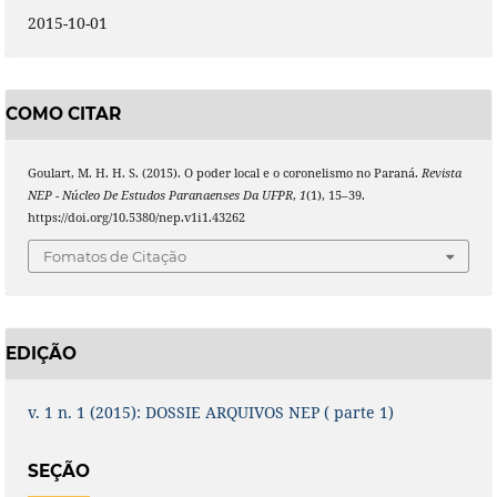
2015-10-01
COMO CITAR
Goulart, M. H. H. S. (2015). O poder local e o coronelismo no Paraná.
Revista
NEP - Núcleo De Estudos Paranaenses Da UFPR
,
1
(1), 15–39.
https://doi.org/10.5380/nep.v1i1.43262
Fomatos de Citação
EDIÇÃO
v. 1 n. 1 (2015): DOSSIE ARQUIVOS NEP ( parte 1)
SEÇÃO