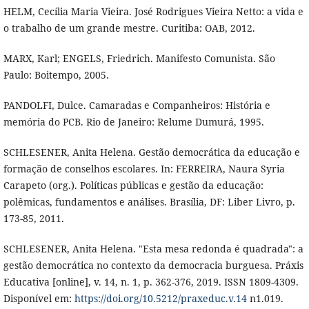
HELM, Cecília Maria Vieira. José Rodrigues Vieira Netto: a vida e
o trabalho de um grande mestre. Curitiba: OAB, 2012.
MARX, Karl; ENGELS, Friedrich. Manifesto Comunista. São
Paulo: Boitempo, 2005.
PANDOLFI, Dulce. Camaradas e Companheiros: História e
memória do PCB. Rio de Janeiro: Relume Dumurá, 1995.
SCHLESENER, Anita Helena. Gestão democrática da educação e
formação de conselhos escolares. In: FERREIRA, Naura Syria
Carapeto (org.). Políticas públicas e gestão da educação:
polêmicas, fundamentos e análises. Brasília, DF: Liber Livro, p.
173-85, 2011.
SCHLESENER, Anita Helena. "Esta mesa redonda é quadrada": a
gestão democrática no contexto da democracia burguesa. Práxis
Educativa [online], v. 14, n. 1, p. 362-376, 2019. ISSN 1809-4309.
Disponível em:
https://doi.org/10.5212/praxeduc.v.14
n1.019.