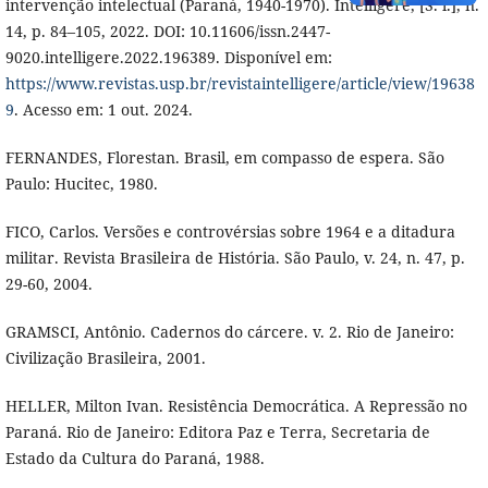
intervenção intelectual (Paraná, 1940-1970). Intelligere, [S. l.], n.
14, p. 84–105, 2022. DOI: 10.11606/issn.2447-
9020.intelligere.2022.196389. Disponível em:
https://www.revistas.usp.br/revistaintelligere/article/view/19638
9
. Acesso em: 1 out. 2024.
FERNANDES, Florestan. Brasil, em compasso de espera. São
Paulo: Hucitec, 1980.
FICO, Carlos. Versões e controvérsias sobre 1964 e a ditadura
militar. Revista Brasileira de História. São Paulo, v. 24, n. 47, p.
29-60, 2004.
GRAMSCI, Antônio. Cadernos do cárcere. v. 2. Rio de Janeiro:
Civilização Brasileira, 2001.
HELLER, Milton Ivan. Resistência Democrática. A Repressão no
Paraná. Rio de Janeiro: Editora Paz e Terra, Secretaria de
Estado da Cultura do Paraná, 1988.