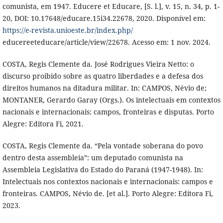
comunista, em 1947. Educere et Educare, [S. l.], v. 15, n. 34, p. 1-
20, DOI: 10.17648/educare.15i34.22678, 2020. Disponível em:
https://e-revista.unioeste.br/index.php/
educereeteducare/article/view/22678. Acesso em: 1 nov. 2024.
COSTA, Regis Clemente da. José Rodrigues Vieira Netto: o
discurso proibido sobre as quatro liberdades e a defesa dos
direitos humanos na ditadura militar. In: CAMPOS, Névio de;
MONTANER, Gerardo Garay (Orgs.). Os intelectuais em contextos
nacionais e internacionais: campos, fronteiras e disputas. Porto
Alegre: Editora Fi, 2021.
COSTA, Regis Clemente da. “Pela vontade soberana do povo
dentro desta assembleia”: um deputado comunista na
Assembleia Legislativa do Estado do Paraná (1947-1948). In:
Intelectuais nos contextos nacionais e internacionais: campos e
fronteiras. CAMPOS, Névio de. [et al.]. Porto Alegre: Editora Fi,
2023.