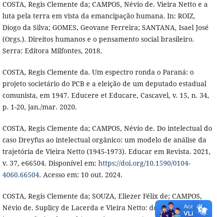
COSTA, Regis Clemente da; CAMPOS, Névio de. Vieira Netto e a
luta pela terra em vista da emancipação humana. In: ROIZ,
Diogo da Silva; GOMES, Geovane Ferreira; SANTANA, Isael José
(Orgs.). Direitos humanos e o pensamento social brasileiro.
Serra: Editora Milfontes, 2018.
COSTA, Regis Clemente da. Um espectro ronda o Paraná: o
projeto societário do PCB e a eleição de um deputado estadual
comunista, em 1947. Educere et Educare, Cascavel, v. 15, n. 34,
p. 1-20, jan./mar. 2020.
COSTA, Regis Clemente da; CAMPOS, Névio de. Do intelectual do
caso Dreyfus ao intelectual orgânico: um modelo de análise da
trajetória de Vieira Netto (1945-1973). Educar em Revista. 2021,
v. 37, e66504. Disponível em:
https://doi.org/10.1590/0104-
4060.66504
. Acesso em: 10 out. 2024.
COSTA, Regis Clemente da; SOUZA, Eliezer Félix de; CAMPOS,
Névio de. Suplicy de Lacerda e Vieira Netto: dois modelos de