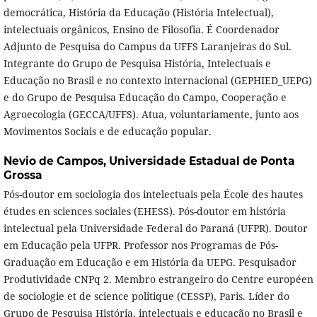
democrática, História da Educação (História Intelectual),
intelectuais orgânicos, Ensino de Filosofia. É Coordenador
Adjunto de Pesquisa do Campus da UFFS Laranjeiras do Sul.
Integrante do Grupo de Pesquisa História, Intelectuais e
Educação no Brasil e no contexto internacional (GEPHIED_UEPG)
e do Grupo de Pesquisa Educação do Campo, Cooperação e
Agroecologia (GECCA/UFFS). Atua, voluntariamente, junto aos
Movimentos Sociais e de educação popular.
Nevio de Campos,
Universidade Estadual de Ponta
Grossa
Pós-doutor em sociologia dos intelectuais pela École des hautes
études en sciences sociales (EHESS). Pós-doutor em história
intelectual pela Universidade Federal do Paraná (UFPR). Doutor
em Educação pela UFPR. Professor nos Programas de Pós-
Graduação em Educação e em História da UEPG. Pesquisador
Produtividade CNPq 2. Membro estrangeiro do Centre européen
de sociologie et de science politique (CESSP), Paris. Líder do
Grupo de Pesquisa História, intelectuais e educação no Brasil e