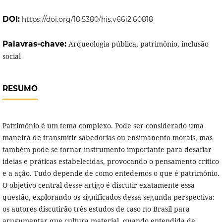
DOI:
https://doi.org/10.5380/his.v66i2.60818
Palavras-chave:
Arqueologia pública, patrimônio, inclusão
social
RESUMO
Patrimônio é um tema complexo. Pode ser considerado uma
maneira de transmitir sabedorias ou ensimanento morais, mas
também pode se tornar instrumento importante para desafiar
ideias e práticas estabelecidas, provocando o pensamento crítico
e a ação. Tudo depende de como entedemos o que é patrimônio.
O objetivo central desse artigo é discutir exatamente essa
questão, explorando os significados dessa segunda perspectiva:
os autores discutirão três estudos de caso no Brasil para
arugumentar que cultura material, quando entendida de