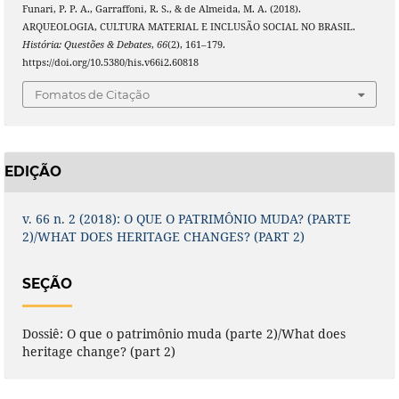
Funari, P. P. A., Garraffoni, R. S., & de Almeida, M. A. (2018).
ARQUEOLOGIA, CULTURA MATERIAL E INCLUSÃO SOCIAL NO BRASIL.
História: Questões & Debates
,
66
(2), 161–179.
https://doi.org/10.5380/his.v66i2.60818
Fomatos de Citação
EDIÇÃO
v. 66 n. 2 (2018): O QUE O PATRIMÔNIO MUDA? (PARTE
2)/WHAT DOES HERITAGE CHANGES? (PART 2)
SEÇÃO
Dossiê: O que o patrimônio muda (parte 2)/What does
heritage change? (part 2)