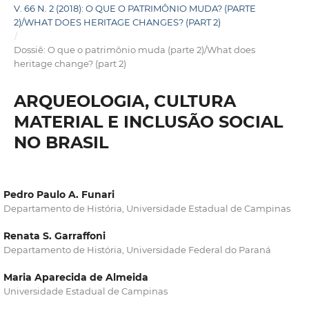
V. 66 N. 2 (2018): O QUE O PATRIMÔNIO MUDA? (PARTE
2)/WHAT DOES HERITAGE CHANGES? (PART 2)
/
Dossiê: O que o patrimônio muda (parte 2)/What does
heritage change? (part 2)
ARQUEOLOGIA, CULTURA
MATERIAL E INCLUSÃO SOCIAL
NO BRASIL
Pedro Paulo A. Funari
Departamento de História, Universidade Estadual de Campinas
Renata S. Garraffoni
Departamento de História, Universidade Federal do Paraná
Maria Aparecida de Almeida
Universidade Estadual de Campinas