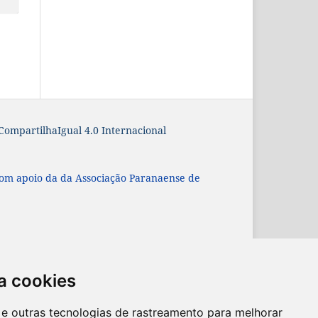
ompartilhaIgual 4.0 Internacional
com apoio da
da Associação Paranaense de
a cookies
es e outras tecnologias de rastreamento para melhorar