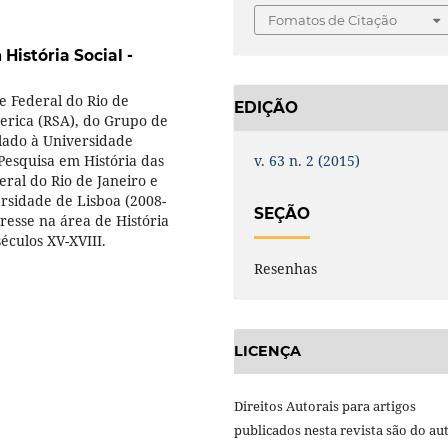
Fomatos de Citação
istória Social -
e Federal do Rio de
EDIÇÃO
erica (RSA), do Grupo de
ulado à Universidade
v. 63 n. 2 (2015)
Pesquisa em História das
eral do Rio de Janeiro e
rsidade de Lisboa (2008-
SEÇÃO
resse na área de História
éculos XV-XVIII.
Resenhas
LICENÇA
Direitos Autorais para artigos
publicados nesta revista são do aut