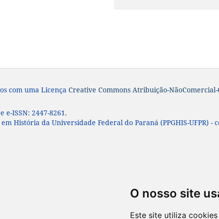
iados com uma Licença
Creative Commons Atribuição-NãoComercial-C
 e e-ISSN:
2447-8261.
em História da Universidade Federal do Paraná (PPGHIS-UFPR) - 
O nosso site us
Este site utiliza cooki