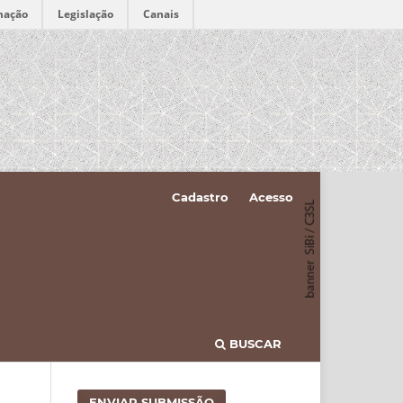
mação
Legislação
Canais
Cadastro
Acesso
BUSCAR
ENVIAR SUBMISSÃO