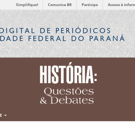
Simplifique!
Comunica BR
Participe
Acesso à infor
DIGITAL
DE PERIÓDICOS
IDADE FEDERAL DO PARANÁ
RE