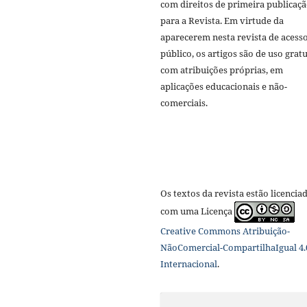
com direitos de primeira publicaç
para a Revista. Em virtude da
aparecerem nesta revista de acess
público, os artigos são de uso gratu
com atribuições próprias, em
aplicações educacionais e não-
comerciais.
Os textos da revista estão licencia
com uma Licença
Creative Commons Atribuição-
NãoComercial-CompartilhaIgual 4.
Internacional
.