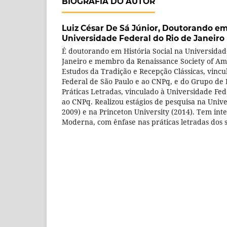
BIOGRAFIA DO AUTOR
Luiz César De Sá Júnior,
Doutorando em H
Universidade Federal do Rio de Janeiro
É doutorando em História Social na Universidad
Janeiro e membro da Renaissance Society of Am
Estudos da Tradição e Recepção Clássicas, vinc
Federal de São Paulo e ao CNPq, e do Grupo de 
Práticas Letradas, vinculado à Universidade Fed
ao CNPq. Realizou estágios de pesquisa na Unive
2009) e na Princeton University (2014). Tem inte
Moderna, com ênfase nas práticas letradas dos s