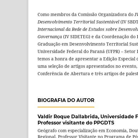
Como membros da Comissão Organizadora do
I
Desenvolvimento Territorial Sustentável
(IV SBD
Internacional da Rede de Estudos sobre Desenvolv
Governança
(IV SIDETEG) e da Coordenação do 
Graduação em Desenvolvimento Territorial Sust
Universidade Federal do Paraná (UFPR) – Setor L
temos a honra de apresentar a Edição Especial 
uma seleção de artigos apresentados no evento,
Conferência de Abertura e três artigos de pales
BIOGRAFIA DO AUTOR
Valdir Roque Dallabrida,
Universidade F
Professor visitante do PPGDTS
Geógrafo com especialização em Economia, Dou
Regional, Professor Visitante no Programa de P