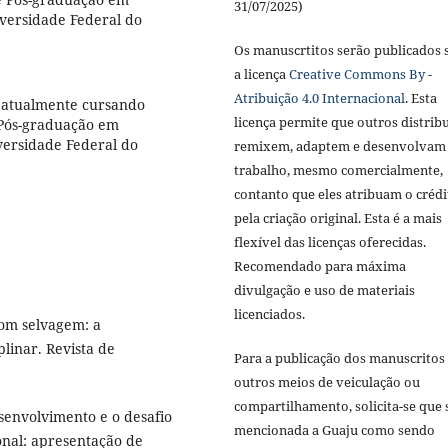
31/07/2025)
iversidade Federal do
Os manuscrtitos serão publicados 
a licença
Creative Commons By -
Atribuição 4.0 Internacional
. Esta
 atualmente cursando
licença permite que outros distrib
 Pós-graduação em
versidade Federal do
remixem, adaptem e desenvolvam
trabalho, mesmo comercialmente,
contanto que eles atribuam o crédi
pela criação original. Esta é a mais
flexível das licenças oferecidas.
Recomendado para máxima
divulgação e uso de materiais
licenciados.
bom selvagem: a
linar. Revista de
Para a publicação dos manuscritos
outros meios de veiculação ou
compartilhamento, solicita-se que 
senvolvimento e o desafio
mencionada a Guaju como sendo
nal: apresentação de