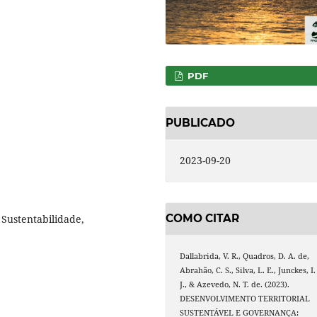
PDF
PUBLICADO
2023-09-20
COMO CITAR
 Sustentabilidade,
Dallabrida, V. R., Quadros, D. A. de,
Abrahão, C. S., Silva, L. E., Junckes, I.
J., & Azevedo, N. T. de. (2023).
DESENVOLVIMENTO TERRITORIAL
SUSTENTÁVEL E GOVERNANÇA: