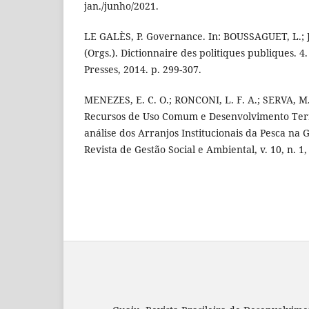
jan./junho/2021.
LE GALÈS, P. Governance. In: BOUSSAGUET, L.; 
(Orgs.). Dictionnaire des politiques publiques. 4.
Presses, 2014. p. 299-307.
MENEZES, E. C. O.; RONCONI, L. F. A.; SERVA, M
Recursos de Uso Comum e Desenvolvimento Terri
análise dos Arranjos Institucionais da Pesca na 
Revista de Gestão Social e Ambiental, v. 10, n. 1,