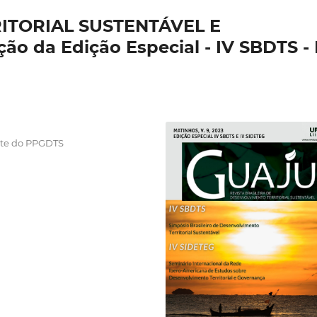
ITORIAL SUSTENTÁVEL E
 da Edição Especial - IV SBDTS - 
ante do PPGDTS