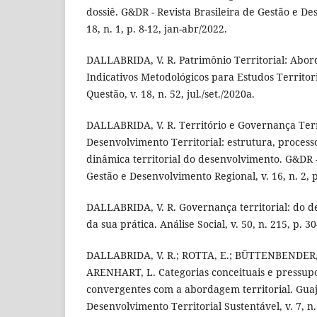
dossiê. G&DR - Revista Brasileira de Gestão e De
18, n. 1, p. 8-12, jan-abr/2022.
DALLABRIDA, V. R. Patrimônio Territorial: Abor
Indicativos Metodológicos para Estudos Territo
Questão, v. 18, n. 52, jul./set./2020a.
DALLABRIDA, V. R. Território e Governança Terr
Desenvolvimento Territorial: estrutura, process
dinâmica territorial do desenvolvimento. G&DR -
Gestão e Desenvolvimento Regional, v. 16, n. 2, 
DALLABRIDA, V. R. Governança territorial: do de
da sua prática. Análise Social, v. 50, n. 215, p. 3
DALLABRIDA, V. R.; ROTTA, E.; BÜTTENBENDER, P
ARENHART, L. Categorias conceituais e pressup
convergentes com a abordagem territorial. Guaju
Desenvolvimento Territorial Sustentável, v. 7, n. 