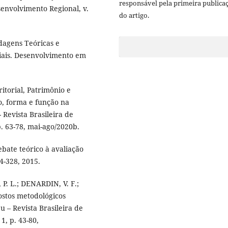
responsável pela primeira publica
senvolvimento Regional, v.
do artigo.
dagens Teóricas e
riais. Desenvolvimento em
itorial, Patrimônio e
o, forma e função na
 Revista Brasileira de
p. 63-78, mai-ago/2020b.
bate teórico à avaliação
04-328, 2015.
. L.; DENARDIN, V. F.;
ostos metodológicos
 – Revista Brasileira de
1, p. 43-80,