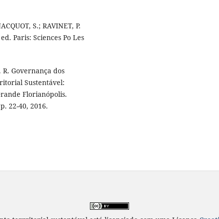
JACQUOT, S.; RAVINET, P.
 ed. Paris: Sciences Po Les
. R. Governança dos
torial Sustentável:
Grande Florianópolis.
 p. 22-40, 2016.