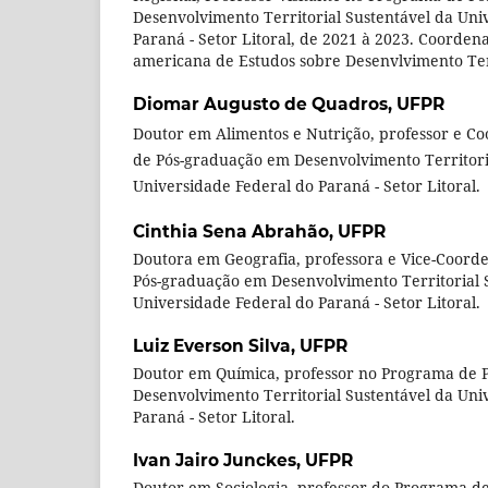
Desenvolvimento Territorial Sustentável da Uni
Paraná - Setor Litoral, de 2021 à 2023. Coorden
americana de Estudos sobre Desenvlvimento Ter
Diomar Augusto de Quadros,
UFPR
Doutor em Alimentos e Nutrição, professor e 
de Pós-graduação em Desenvolvimento Territoria
Universidade Federal do Paraná - Setor Litoral.
Cinthia Sena Abrahão,
UFPR
Doutora em Geografia, professora e Vice-Coor
Pós-graduação em Desenvolvimento Territorial 
Universidade Federal do Paraná - Setor Litoral.
Luiz Everson Silva,
UFPR
Doutor em Química, professor no Programa de 
Desenvolvimento Territorial Sustentável da Uni
Paraná - Setor Litoral.
Ivan Jairo Junckes,
UFPR
Doutor em Sociologia, professor do Programa d