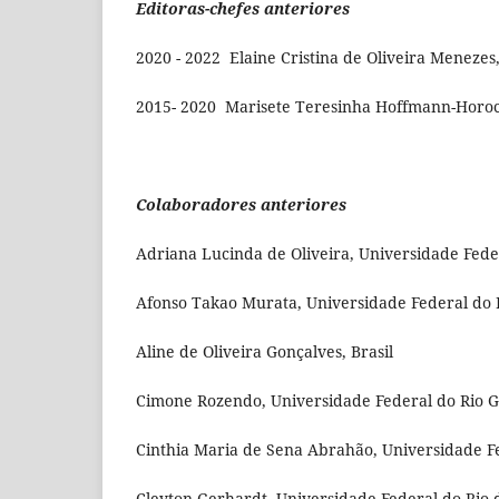
Editoras-chefes anteriores
2020 - 2022 Elaine Cristina de Oliveira Menezes
2015- 2020
Marisete Teresinha Hoffmann-Horoch
Colaboradores anteriores
Adriana Lucinda de Oliveira, Universidade Fede
Afonso Takao Murata, Universidade Federal do P
Aline de Oliveira Gonçalves, Brasil
Cimone Rozendo, Universidade Federal do Rio G
Cinthia Maria de Sena Abrahão, Universidade Fe
Cleyton Gerhardt, Universidade Federal do Rio d