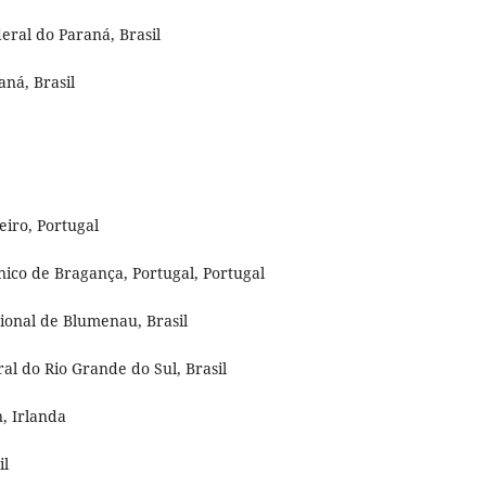
eral do Paraná, Brasil
aná, Brasil
iro, Portugal
nico de Bragança, Portugal, Portugal
ional de Blumenau, Brasil
al do Rio Grande do Sul, Brasil
, Irlanda
il