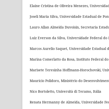
Elaine Cristina de Oliveira Menezes, Universida
Joseli Maria Silva, Universidade Estadual de Pon
Lauro Allan Almeida Duvoisin, Secretaria Estad
Luiz Everson da Silva, Universidade Federal do 
Marcos Aurelio Saquet, Universidade Estadual d
Marina Comerlatto da Rosa, Instituto Federal do
Marisete Teresinha Hoffmann-Horochovski, Univ
Maurício Polidoro, Ministério do Desenvolviment
Nico Bortoletto, Università di Teramo, Itália
Renata Hermanny de Almeida, Universidade Feder