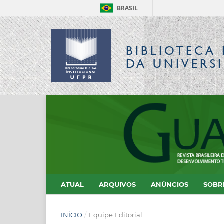
BRASIL
BIBLIOTECA 
DA UNIVERS
ATUAL
ARQUIVOS
ANÚNCIOS
SOB
INÍCIO
/
Equipe Editorial