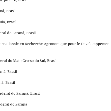
ná, Brasil
lo, Brasil
eral do Paraná, Brasil
Internationale en Recherche Agronomique pour le Develomppement
ral do Mato Grosso do Sul, Brasil
aná, Brasil
á, Brasil
ederal do Paraná, Brasil
ederal do Paraná