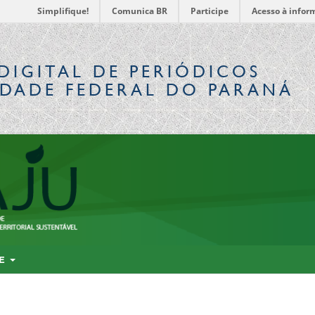
Simplifique!
Comunica BR
Participe
Acesso à infor
DIGITAL
DE PERIÓDICOS
IDADE FEDERAL DO PARANÁ
RE