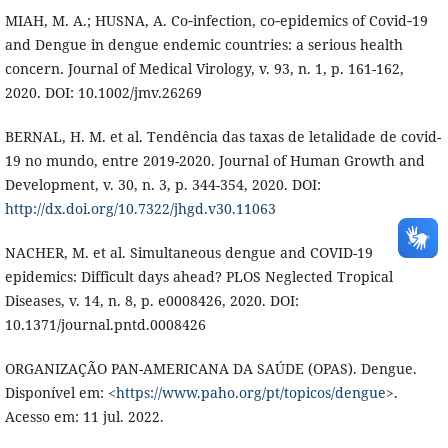
MIAH, M. A.; HUSNA, A. Co‐infection, co‐epidemics of Covid‐19
and Dengue in dengue endemic countries: a serious health
concern. Journal of Medical Virology, v. 93, n. 1, p. 161-162,
2020. DOI: 10.1002/jmv.26269
BERNAL, H. M. et al. Tendência das taxas de letalidade de covid-
19 no mundo, entre 2019-2020. Journal of Human Growth and
Development, v. 30, n. 3, p. 344-354, 2020. DOI:
http://dx.doi.org/10.7322/jhgd.v30.11063
NACHER, M. et al. Simultaneous dengue and COVID-19
epidemics: Difficult days ahead? PLOS Neglected Tropical
Diseases, v. 14, n. 8, p. e0008426, 2020. DOI:
10.1371/journal.pntd.0008426
ORGANIZAÇÃO PAN-AMERICANA DA SAÚDE (OPAS). Dengue.
Disponível em: <
https://www.paho.org/pt/topicos/dengue
>.
Acesso em: 11 jul. 2022.