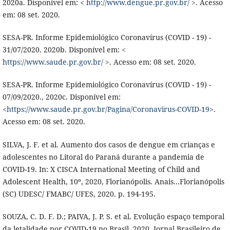
2020a. Disponível em: <
http://www.dengue.pr.gov.br/
>. Acesso
em: 08 set. 2020.
SESA-PR. Informe Epidemiológico Coronavírus (COVID - 19) -
31/07/2020. 2020b. Disponível em: <
https://www.saude.pr.gov.br/
>. Acesso em: 08 set. 2020.
SESA-PR. Informe Epidemiológico Coronavírus (COVID - 19) -
07/09/2020., 2020c. Disponível em:
<
https://www.saude.pr.gov.br/Pagina/Coronavirus-COVID-19
>.
Acesso em: 08 set. 2020.
SILVA, J. F. et al. Aumento dos casos de dengue em crianças e
adolescentes no Litoral do Paraná durante a pandemia de
COVID-19. In: X CISCA International Meeting of Child and
Adolescent Health, 10º, 2020, Florianópolis. Anais...Florianópolis
(SC) UDESC/ FMABC/ UFES, 2020. p. 194-195.
SOUZA, C. D. F. D.; PAIVA, J. P. S. et al. Evolução espaço temporal
da letalidade por COVID-19 no Brasil, 2020. Jornal Brasileiro de