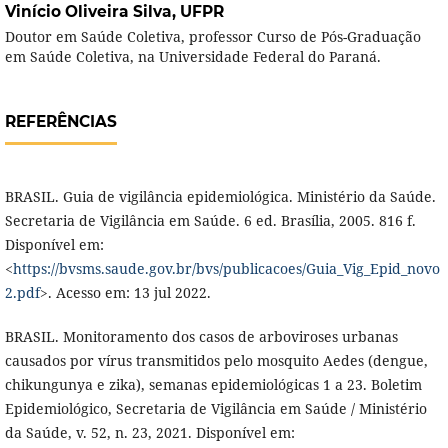
Vinício Oliveira Silva,
UFPR
Doutor em Saúde Coletiva, professor Curso de Pós-Graduação
em Saúde Coletiva, na Universidade Federal do Paraná.
REFERÊNCIAS
BRASIL. Guia de vigilância epidemiológica. Ministério da Saúde.
Secretaria de Vigilância em Saúde. 6 ed. Brasília, 2005. 816 f.
Disponível em:
<
https://bvsms.saude.gov.br/bvs/publicacoes/Guia_Vig_Epid_novo
2.pdf
>. Acesso em: 13 jul 2022.
BRASIL. Monitoramento dos casos de arboviroses urbanas
causados por vírus transmitidos pelo mosquito Aedes (dengue,
chikungunya e zika), semanas epidemiológicas 1 a 23. Boletim
Epidemiológico, Secretaria de Vigilância em Saúde / Ministério
da Saúde, v. 52, n. 23, 2021. Disponível em: