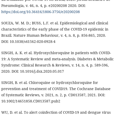
Pneumologia, v. 46, n. 4, p. e20200208 2020. DOI:
https://doi.org/10.36416/1806-3756/e20200208
SOUZA, W. M. D.; BUSS, L.F. et al. Epidemiological and clinical
characteristics of the early phase of the COVID-19 epidemic in
Brazil. Nature Human Behaviour, v. 4, n. 8, p. 856-865, 2020.
DOI: 10.1038/s41562-020-0928-4
SINGH, A. K. et al. Hydroxychloroquine in patients with COVID-
19: A Systematic Review and meta-analysis. Diabetes & Metabolic
Syndrome: Clinical Research & Reviews, v. 14, n. 4, p. 589-596,
2020. DOI: 10.1016/j.dsx.2020.05.017
SINGH, B. et al. Chloroquine or hydroxychloroquine for
prevention and treatment of COVID19. The Cochrane Database
of Systematic Reviews, v. 2021, n. 2, p. CD013587, 2021. DOI:
10.1002/14651858.CD013587.pub2
WU, D. et al. To alert coinfection of COVID-19 and dengue virus