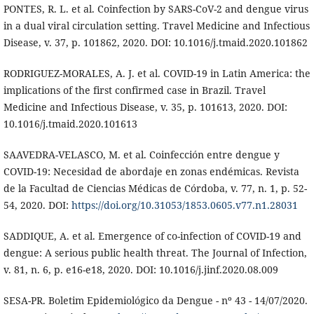
PONTES, R. L. et al. Coinfection by SARS-CoV-2 and dengue virus
in a dual viral circulation setting. Travel Medicine and Infectious
Disease, v. 37, p. 101862, 2020. DOI: 10.1016/j.tmaid.2020.101862
RODRIGUEZ-MORALES, A. J. et al. COVID-19 in Latin America: the
implications of the first confirmed case in Brazil. Travel
Medicine and Infectious Disease, v. 35, p. 101613, 2020. DOI:
10.1016/j.tmaid.2020.101613
SAAVEDRA-VELASCO, M. et al. Coinfección entre dengue y
COVID-19: Necesidad de abordaje en zonas endémicas. Revista
de la Facultad de Ciencias Médicas de Córdoba, v. 77, n. 1, p. 52-
54, 2020. DOI:
https://doi.org/10.31053/1853.0605.v77.n1.28031
SADDIQUE, A. et al. Emergence of co-infection of COVID-19 and
dengue: A serious public health threat. The Journal of Infection,
v. 81, n. 6, p. e16-e18, 2020. DOI: 10.1016/j.jinf.2020.08.009
SESA-PR. Boletim Epidemiológico da Dengue - nº 43 - 14/07/2020.