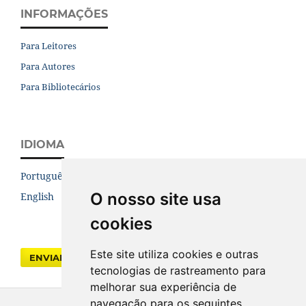
INFORMAÇÕES
Para Leitores
Para Autores
Para Bibliotecários
IDIOMA
Português (Brasil)
O nosso site usa
English
cookies
Este site utiliza cookies e outras
ENVIAR SUBMISSÃO
tecnologias de rastreamento para
melhorar sua experiência de
navegação para os seguintes