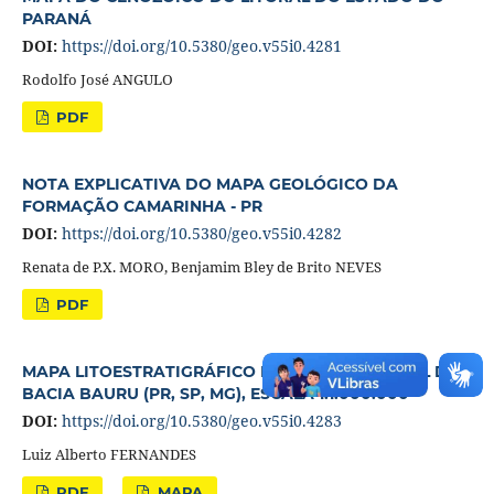
PARANÁ
DOI:
https://doi.org/10.5380/geo.v55i0.4281
Rodolfo José ANGULO
PDF
NOTA EXPLICATIVA DO MAPA GEOLÓGICO DA
FORMAÇÃO CAMARINHA - PR
DOI:
https://doi.org/10.5380/geo.v55i0.4282
Renata de P.X. MORO, Benjamim Bley de Brito NEVES
PDF
MAPA LITOESTRATIGRÁFICO DA PARTE ORIENTAL DA
BACIA BAURU (PR, SP, MG), ESCALA 1:1.000.000
DOI:
https://doi.org/10.5380/geo.v55i0.4283
Luiz Alberto FERNANDES
PDF
MAPA