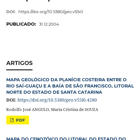
DOI:
https://doi.org/10.5380/geo.v55i0
PUBLICADO:
31.12.2004
ARTIGOS
MAPA GEOLÓGICO DA PLANÍCIE COSTEIRA ENTRE O
RIO SAÍ-GUAÇU E A BAÍA DE SÃO FRANCISCO, LITORAL
NORTE DO ESTADO DE SANTA CATARINA
DOI:
https://doi.org/10.5380/geo.v55i0.4280
Rodolfo José ANGULO, Maria Cristina de SOUZA
PDF
MAPA DO CENOZÓICO DO LITORAL DO ESTADO DO