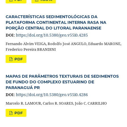
CARACTERÍSTICAS SEDIMENTOLÓGICAS DA
PLATAFORMA CONTINENTAL INTERNA RASA NA
PORÇÃO CENTRAL DO LITORAL PARANAENSE
DOI:
https://doi.org/10.5380/geo.v55i0.4285
Fernando Alvim VEIGA, Rodolfo José ANGULO, Eduardo MARONE,
Frederico Pereira BRANDINI
PDF
MAPAS DE PARÂMETROS TEXTURAIS DE SEDIMENTOS
DE FUNDO DO COMPLEXO ESTUARINO DE
PARANAGUÁ PR
DOI:
https://doi.org/10.5380/geo.v55i0.4286
Marcelo R. LAMOUR, Carlos R. SOARES, João C. CARRILHO
PDF