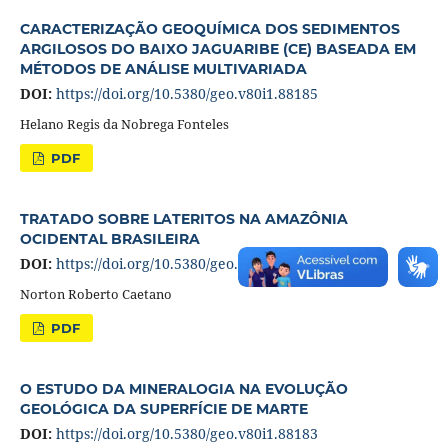
CARACTERIZAÇÃO GEOQUÍMICA DOS SEDIMENTOS
ARGILOSOS DO BAIXO JAGUARIBE (CE) BASEADA EM
MÉTODOS DE ANÁLISE MULTIVARIADA
DOI:
https://doi.org/10.5380/geo.v80i1.88185
Helano Regis da Nobrega Fonteles
PDF
TRATADO SOBRE LATERITOS NA AMAZÔNIA
OCIDENTAL BRASILEIRA
DOI:
https://doi.org/10.5380/geo.v80i1.81140
Norton Roberto Caetano
PDF
O ESTUDO DA MINERALOGIA NA EVOLUÇÃO
GEOLÓGICA DA SUPERFÍCIE DE MARTE
DOI:
https://doi.org/10.5380/geo.v80i1.88183