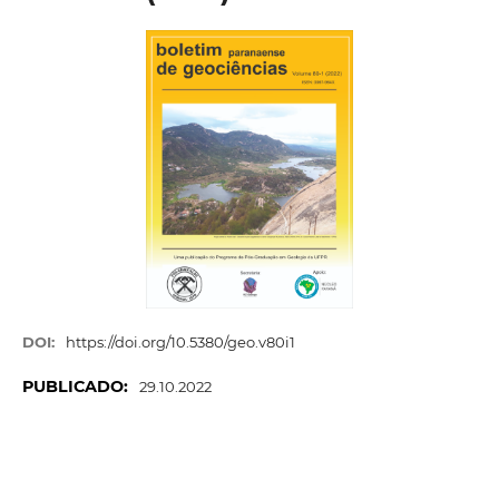
DOI:
https://doi.org/10.5380/geo.v80i1
PUBLICADO:
29.10.2022