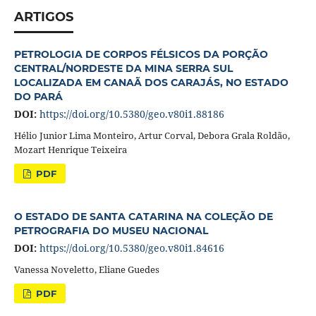
ARTIGOS
PETROLOGIA DE CORPOS FÉLSICOS DA PORÇÃO
CENTRAL/NORDESTE DA MINA SERRA SUL
LOCALIZADA EM CANAÃ DOS CARAJÁS, NO ESTADO
DO PARÁ
DOI:
https://doi.org/10.5380/geo.v80i1.88186
Hélio Junior Lima Monteiro, Artur Corval, Debora Grala Roldão,
Mozart Henrique Teixeira
PDF
O ESTADO DE SANTA CATARINA NA COLEÇÃO DE
PETROGRAFIA DO MUSEU NACIONAL
DOI:
https://doi.org/10.5380/geo.v80i1.84616
Vanessa Noveletto, Eliane Guedes
PDF