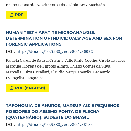
Bruno Leonardo Nascimento-Dias, Fábio Braz Machado
PDF
HUMAN TEETH APATITE MICROANALYSIS:
DETERMINATION OF INDIVIDUALS' AGE AND SEX FOR
FORENSIC APPLICATIONS
DOI:
https://doi.org/10.5380/geo.v80i1.86022
Pamela Caron de Souza, Cristina Valle Pinto-Coelho, Gisele Tavares
Marques, Lorena de Filippis Alfaro, Thiago Gomes da Silva,
Marcella Luiza Cavallari, Claudio Nery Lamarão, Leonardo
Evangelista Lagoeiro
PDF (ENGLISH)
TAFONOMIA DE ANUROS, MARSUPIAIS E PEQUENOS
ROEDORES DO ABISMO PONTA DE FLECHA
(QUATERNÁRIO), SUDESTE DO BRASIL
DOI:
https://doi.org/10.5380/geo.v80i1.88184