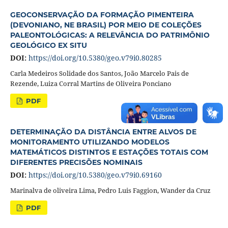
GEOCONSERVAÇÃO DA FORMAÇÃO PIMENTEIRA
(DEVONIANO, NE BRASIL) POR MEIO DE COLEÇÕES
PALEONTOLÓGICAS: A RELEVÂNCIA DO PATRIMÔNIO
GEOLÓGICO EX SITU
DOI:
https://doi.org/10.5380/geo.v79i0.80285
Carla Medeiros Solidade dos Santos, João Marcelo Pais de
Rezende, Luiza Corral Martins de Oliveira Ponciano
PDF
DETERMINAÇÃO DA DISTÂNCIA ENTRE ALVOS DE
MONITORAMENTO UTILIZANDO MODELOS
MATEMÁTICOS DISTINTOS E ESTAÇÕES TOTAIS COM
DIFERENTES PRECISÕES NOMINAIS
DOI:
https://doi.org/10.5380/geo.v79i0.69160
Marinalva de oliveira Lima, Pedro Luis Faggion, Wander da Cruz
PDF