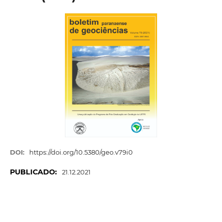
DOI:
https://doi.org/10.5380/geo.v79i0
PUBLICADO:
21.12.2021