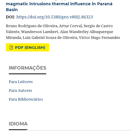
magmatic intrusions thermal influence in Paraná
Basin
DOI:
https://doi.org/10.5380/geo.v80i2.86323
Bruno Rodrigues de Oliveira, Artur Corval, Sergio de Castro
Valente, Wanderson Lambert, Alan Wanderley Albuquerque
Miranda, Luiz Gabriel Souza de Oliveira, Victor Hugo Fernandes
PDF (ENGLISH)
INFORMAÇÕES
Para Leitores
Para Autores
Para Bibliotecários
IDIOMA