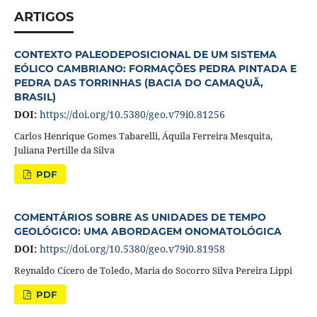
ARTIGOS
CONTEXTO PALEODEPOSICIONAL DE UM SISTEMA
EÓLICO CAMBRIANO: FORMAÇÕES PEDRA PINTADA E
PEDRA DAS TORRINHAS (BACIA DO CAMAQUÃ,
BRASIL)
DOI:
https://doi.org/10.5380/geo.v79i0.81256
Carlos Henrique Gomes Tabarelli, Áquila Ferreira Mesquita,
Juliana Pertille da Silva
PDF
COMENTÁRIOS SOBRE AS UNIDADES DE TEMPO
GEOLÓGICO: UMA ABORDAGEM ONOMATOLÓGICA
DOI:
https://doi.org/10.5380/geo.v79i0.81958
Reynaldo Cícero de Toledo, Maria do Socorro Silva Pereira Lippi
PDF