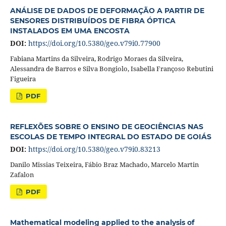
ANÁLISE DE DADOS DE DEFORMAÇÃO A PARTIR DE
SENSORES DISTRIBUÍDOS DE FIBRA ÓPTICA
INSTALADOS EM UMA ENCOSTA
DOI:
https://doi.org/10.5380/geo.v79i0.77900
Fabiana Martins da Silveira, Rodrigo Moraes da Silveira,
Alessandra de Barros e Silva Bongiolo, Isabella Françoso Rebutini
Figueira
PDF
REFLEXÕES SOBRE O ENSINO DE GEOCIÊNCIAS NAS
ESCOLAS DE TEMPO INTEGRAL DO ESTADO DE GOIÁS
DOI:
https://doi.org/10.5380/geo.v79i0.83213
Danilo Missias Teixeira, Fábio Braz Machado, Marcelo Martin
Zafalon
PDF
Mathematical modeling applied to the analysis of