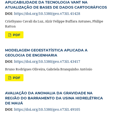
APLICABILIDADE DA TECNOLOGIA VANT NA
ATUALIZAÇÃO DE BASES DE DADOS CARTOGRÁFICOS
DOI:
https://doi.org/10.5380/geo.v73i1.41428
Cristhyano Cavali da Luz, Alzir Felippe Buffara Antunes, Philipe
Ratton
PDF
MODELAGEM GEOESTATÍSTICA APLICADA A
GEOLOGIA DE ENGENHARIA
DOI:
https://doi.org/10.5380/geo.v73i1.43417
Bruno Rodrigues Oliveira, Gabriela Branquinho Antônio
PDF
AVALIAÇÃO DA ANOMALIA DA GRAVIDADE NA
REGIÃO DO BARRAMENTO DA USINA HIDRELÉTRICA
DE MAUÁ
DOI:
https://doi.org/10.5380/geo.v73i1.49105