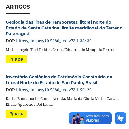
ARTIGOS
Geologia das ilhas de Tamboretes, litoral norte do
Estado de Santa Catarina, limite meridional do Terreno
Paranaguá
DOI:
https://doi.org/10.5380/geo.v73i1.38439
Michelangelo Tissi Baldin, Carlos Eduardo de Mesquita Barros
PDF
Inventário Geológico do Patrimônio Construído no
Litoral Norte do Estado de São Paulo, Brasil
DOI:
https://doi.org/10.5380/geo.v73i1.50120
Karlla Emmanuelle Cunha Arruda, Maria da Glória Motta Garcia,
Eliane Aparecida Del Lama
PDF