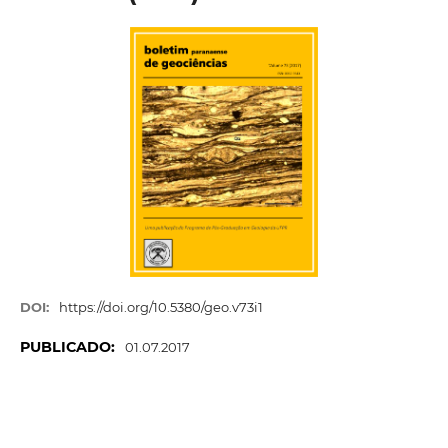
DOI:
https://doi.org/10.5380/geo.v73i1
PUBLICADO:
01.07.2017