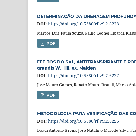
DETERMINAÇÃO DA DRENAGEM PROFUNDA
DOI:
https://doi.org/10.5380/rf.v9i2.6228
Marcos Luiz Paula Souza, Paulo Leonel Libardi, Klau
PDF
EFEITOS DO SAL, ANTITRANSPIRANTE E P
grandis W. Hill. ex. Maiden
DOI:
https://doi.org/10.5380/rf.v9i2.6227
José Mauro Gomes, Renato Mauro Brandi, Marco Ant
PDF
METODOLOGIA PARA VERIFICAÇÃO DAS CO
DOI:
https://doi.org/10.5380/rf.v9i2.6226
Doadi Antonio Brena, José Natalino Macedo Silva, Pa