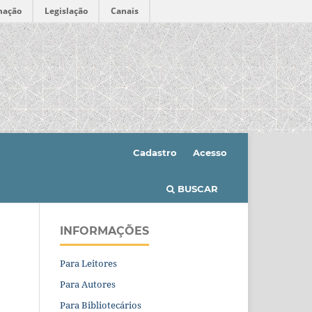
mação
Legislação
Canais
Cadastro
Acesso
BUSCAR
INFORMAÇÕES
Para Leitores
Para Autores
Para Bibliotecários