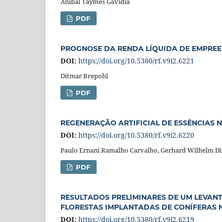
Anibal Taymes Gavidia
PDF
PROGNOSE DA RENDA LÍQUIDA DE EMPREE
DOI:
https://doi.org/10.5380/rf.v9i2.6221
Ditmar Brepohl
PDF
REGENERAÇÃO ARTIFICIAL DE ESSÊNCIAS 
DOI:
https://doi.org/10.5380/rf.v9i2.6220
Paulo Ernani Ramalho Carvalho, Gerhard Wilhelm Di
PDF
RESULTADOS PRELIMINARES DE UM LEVAN
FLORESTAS IMPLANTADAS DE CONÍFERAS N
DOI:
https://doi.org/10.5380/rf.v9i2.6219