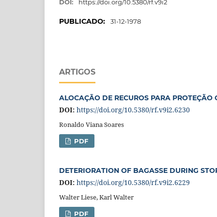
DOI:
https://doi.org/10.5380/rf.v9i2
PUBLICADO:
31-12-1978
ARTIGOS
ALOCAÇÃO DE RECUROS PARA PROTEÇÃO C
DOI:
https://doi.org/10.5380/rf.v9i2.6230
Ronaldo Viana Soares
PDF
DETERIORATION OF BAGASSE DURING STO
DOI:
https://doi.org/10.5380/rf.v9i2.6229
Walter Liese, Karl Walter
PDF