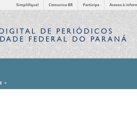
Simplifique!
Comunica BR
Participe
Acesso à infor
DIGITAL
DE PERIÓDICOS
IDADE FEDERAL DO PARANÁ
RE