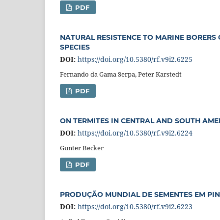
PDF
NATURAL RESISTENCE TO MARINE BORERS
SPECIES
DOI:
https://doi.org/10.5380/rf.v9i2.6225
Fernando da Gama Serpa, Peter Karstedt
PDF
ON TERMITES IN CENTRAL AND SOUTH AME
DOI:
https://doi.org/10.5380/rf.v9i2.6224
Gunter Becker
PDF
PRODUÇÃO MUNDIAL DE SEMENTES EM PINU
DOI:
https://doi.org/10.5380/rf.v9i2.6223