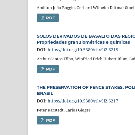
Amilton João Baggio, Gerhard Wilhelm Dittmar Stoe
PDF
SOLOS DERIVADOS DE BASALTO DAS REGIÔ
Propriedades granulométricas e químicas
DOI:
https://doi.org/10.5380/rf.v9i2.6218
Arthur Santos Filho, Winfried Erich Hubert Blum, L
PDF
THE PRESERVATION OF FENCE STAKES, POL
BRASIL
DOI:
https://doi.org/10.5380/rf.v9i2.6217
Peter Karstedt, Carlos Gloger
PDF