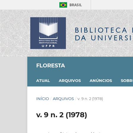
BRASIL
BIBLIOTECA 
DA UNIVERS
FLORESTA
ATUAL
ARQUIVOS
ANÚNCIOS
SOB
INÍCIO
/
ARQUIVOS
/
v. 9 n. 2 (1978)
v. 9 n. 2 (1978)