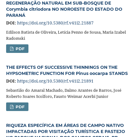
REGENERAÇÃO NATURAL EM SUB-BOSQUE DE
Corymbia citriodora NO NOROESTE DO ESTADO DO
PARANÁ
DOI:
https://doi.org/10.5380/rf.v41i2.21887
Edilson Batista de Oliveira, Letícia Penno de Sousa, Maria Izabel
Radomski
PDF
THE EFFECTS OF SUCCESSIVE THINNINGS ON THE
HYPSOMETRIC FUNCTION FOR Pinus oocarpa STANDS
DOI:
https://doi.org/10.5380/rf.v41i2.21891
Sebastião do Amaral Machado, Dalmo Arantes de Barros, José
Roberto Soares Scolforo, Fausto Weimar Acerbi Junior
PDF
RIQUEZA ESPECÍFICA EM ÁREAS DE CAMPO NATIVO
IMPACTADAS POR VISITAÇÃO TURÍSTICA E PASTEJO