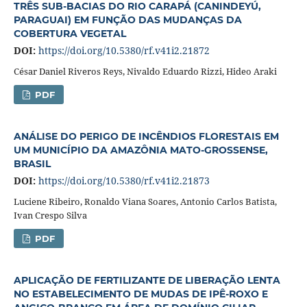
TRÊS SUB-BACIAS DO RIO CARAPÁ (CANINDEYÚ,
PARAGUAI) EM FUNÇÃO DAS MUDANÇAS DA
COBERTURA VEGETAL
DOI:
https://doi.org/10.5380/rf.v41i2.21872
César Daniel Riveros Reys, Nivaldo Eduardo Rizzi, Hideo Araki
PDF
ANÁLISE DO PERIGO DE INCÊNDIOS FLORESTAIS EM
UM MUNICÍPIO DA AMAZÔNIA MATO-GROSSENSE,
BRASIL
DOI:
https://doi.org/10.5380/rf.v41i2.21873
Luciene Ribeiro, Ronaldo Viana Soares, Antonio Carlos Batista,
Ivan Crespo Silva
PDF
APLICAÇÃO DE FERTILIZANTE DE LIBERAÇÃO LENTA
NO ESTABELECIMENTO DE MUDAS DE IPÊ-ROXO E