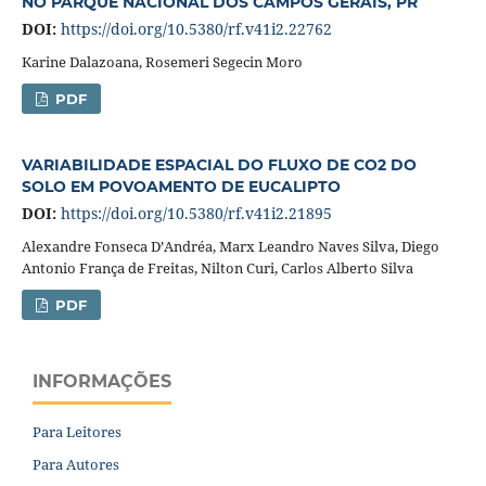
NO PARQUE NACIONAL DOS CAMPOS GERAIS, PR
DOI:
https://doi.org/10.5380/rf.v41i2.22762
Karine Dalazoana, Rosemeri Segecin Moro
PDF
VARIABILIDADE ESPACIAL DO FLUXO DE CO2 DO
SOLO EM POVOAMENTO DE EUCALIPTO
DOI:
https://doi.org/10.5380/rf.v41i2.21895
Alexandre Fonseca D’Andréa, Marx Leandro Naves Silva, Diego
Antonio França de Freitas, Nilton Curi, Carlos Alberto Silva
PDF
INFORMAÇÕES
Para Leitores
Para Autores