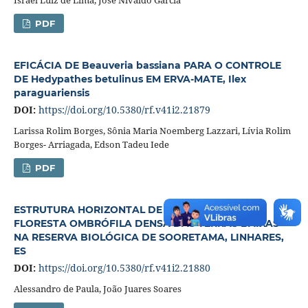
PDF
EFICÁCIA DE Beauveria bassiana PARA O CONTROLE
DE Hedypathes betulinus EM ERVA-MATE, Ilex
paraguariensis
DOI:
https://doi.org/10.5380/rf.v41i2.21879
Larissa Rolim Borges, Sônia Maria Noemberg Lazzari, Lívia Rolim
Borges- Arriagada, Edson Tadeu Iede
PDF
ESTRUTURA HORIZONTAL DE UM TRECHO DE
FLORESTA OMBRÓFILA DENSA DAS TERRAS BAIXAS
NA RESERVA BIOLÓGICA DE SOORETAMA, LINHARES,
ES
DOI:
https://doi.org/10.5380/rf.v41i2.21880
Alessandro de Paula, João Juares Soares