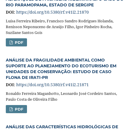
RIO PARAMOPAMA, ESTADO DE SERGIPE
DOI:
https://doi.org/10.5380/rf.v41i2.21870
Luísa Ferreira Ribeiro, Francisco Sandro Rodrigues Holanda,
Renisson Neponuceno de Araújo Filho, Igor Pinheiro Rocha,
Suzilane Santos Gois
PDF
ANÁLISE DA FRAGILIDADE AMBIENTAL COMO
SUPORTE AO PLANEJAMENTO DO ECOTURISMO EM
UNIDADES DE CONSERVAÇÃO: ESTUDO DE CASO
FLONA DE IRATI-PR
DOI:
https://doi.org/10.5380/rf.v41i2.21871
Ronaldo Ferreira Maganhotto, Leonardo José Cordeiro Santos,
Paulo Costa de Oliveira Filho
PDF
ANÁLISE DAS CARACTERÍSTICAS HIDROLÓGICAS DE