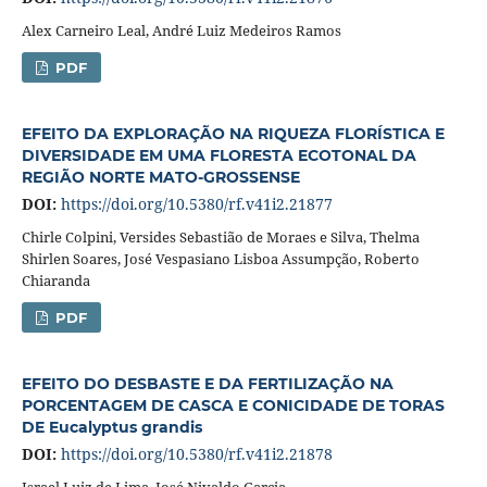
Alex Carneiro Leal, André Luiz Medeiros Ramos
PDF
EFEITO DA EXPLORAÇÃO NA RIQUEZA FLORÍSTICA E
DIVERSIDADE EM UMA FLORESTA ECOTONAL DA
REGIÃO NORTE MATO-GROSSENSE
DOI:
https://doi.org/10.5380/rf.v41i2.21877
Chirle Colpini, Versides Sebastião de Moraes e Silva, Thelma
Shirlen Soares, José Vespasiano Lisboa Assumpção, Roberto
Chiaranda
PDF
EFEITO DO DESBASTE E DA FERTILIZAÇÃO NA
PORCENTAGEM DE CASCA E CONICIDADE DE TORAS
DE Eucalyptus grandis
DOI:
https://doi.org/10.5380/rf.v41i2.21878
Israel Luiz de Lima, José Nivaldo Garcia