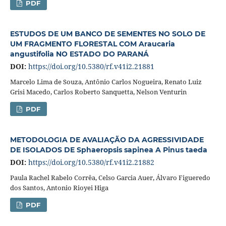
PDF
ESTUDOS DE UM BANCO DE SEMENTES NO SOLO DE
UM FRAGMENTO FLORESTAL COM Araucaria
angustifolia NO ESTADO DO PARANÁ
DOI:
https://doi.org/10.5380/rf.v41i2.21881
Marcelo Lima de Souza, Antônio Carlos Nogueira, Renato Luiz
Grisi Macedo, Carlos Roberto Sanquetta, Nelson Venturin
PDF
METODOLOGIA DE AVALIAÇÃO DA AGRESSIVIDADE
DE ISOLADOS DE Sphaeropsis sapinea A Pinus taeda
DOI:
https://doi.org/10.5380/rf.v41i2.21882
Paula Rachel Rabelo Corrêa, Celso Garcia Auer, Álvaro Figueredo
dos Santos, Antonio Rioyei Higa
PDF