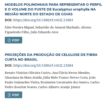
MODELOS POLINOMIAIS PARA REPRESENTAR O PERFIL
E O VOLUME DO FUSTE DE Eucalyptus urophylla NA
REGIÃO NORTE DO ESTADO DE GOIÁS
DOI:
https://doi.org/10.5380/rf.v41i2.21883
Eder Pereira Miguel, Sebastião do Amaral Machado, Afonso
Figueiredo Filho, Julio Eduardo Arce
PDF
PROJEÇÕES DA PRODUÇÃO DE CELULOSE DE FIBRA
CURTA NO BRASIL
DOI:
https://doi.org/10.5380/rf.v41i2.21884
Renato Vinícius Oliveira Castro, Ana Flávia Neves Mendes,
Glauciana da Mata Ataíde, Júlia Melo Franco Neves Costa, João
Paulo Guimarães Vieira, Rosimeire Cavalcante dos Santos, Carlos
Pedro Boechat Soares, Carlos Alberto Araújo Júnior
PDF