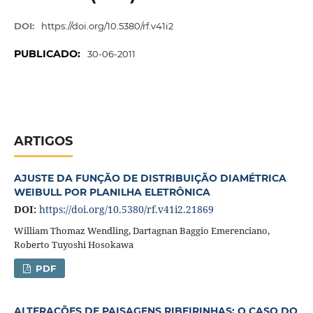
DOI:
https://doi.org/10.5380/rf.v41i2
PUBLICADO:
30-06-2011
ARTIGOS
AJUSTE DA FUNÇÃO DE DISTRIBUIÇÃO DIAMÉTRICA
WEIBULL POR PLANILHA ELETRÔNICA
DOI:
https://doi.org/10.5380/rf.v41i2.21869
William Thomaz Wendling, Dartagnan Baggio Emerenciano,
Roberto Tuyoshi Hosokawa
PDF
ALTERAÇÕES DE PAISAGENS RIBEIRINHAS: O CASO DO