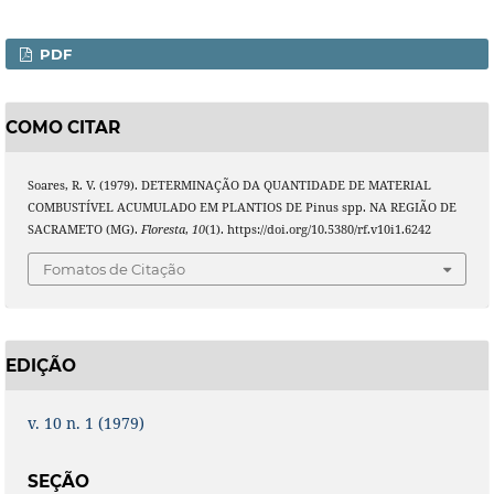
PDF
COMO CITAR
Soares, R. V. (1979). DETERMINAÇÃO DA QUANTIDADE DE MATERIAL
COMBUSTÍVEL ACUMULADO EM PLANTIOS DE Pinus spp. NA REGIÃO DE
SACRAMETO (MG).
Floresta
,
10
(1). https://doi.org/10.5380/rf.v10i1.6242
Fomatos de Citação
EDIÇÃO
v. 10 n. 1 (1979)
SEÇÃO