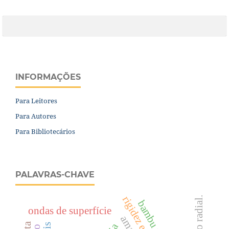
INFORMAÇÕES
Para Leitores
Para Autores
Para Bibliotecários
PALAVRAS-CHAVE
rigidez efetiva
variação radial.
bambu maciço
ondas de superfície