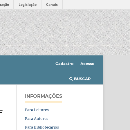
mação
Legislação
Canais
Cadastro
Acesso
BUSCAR
INFORMAÇÕES
Para Leitores
F
Para Autores
Para Bibliotecários