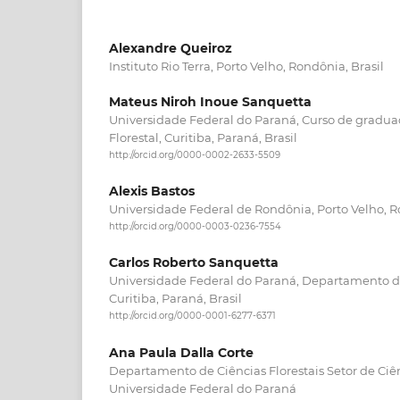
Alexandre Queiroz
Instituto Rio Terra, Porto Velho, Rondônia, Brasil
Mateus Niroh Inoue Sanquetta
Universidade Federal do Paraná, Curso de gradu
Florestal, Curitiba, Paraná, Brasil
http://orcid.org/0000-0002-2633-5509
Alexis Bastos
Universidade Federal de Rondônia, Porto Velho, R
http://orcid.org/0000-0003-0236-7554
Carlos Roberto Sanquetta
Universidade Federal do Paraná, Departamento de 
Curitiba, Paraná, Brasil
http://orcid.org/0000-0001-6277-6371
Ana Paula Dalla Corte
Departamento de Ciências Florestais Setor de Ciê
Universidade Federal do Paraná