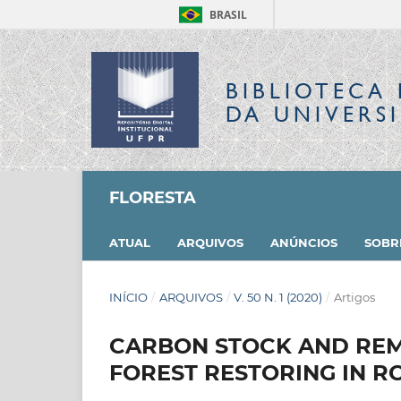
BRASIL
BIBLIOTECA 
DA UNIVERS
FLORESTA
ATUAL
ARQUIVOS
ANÚNCIOS
SOB
INÍCIO
/
ARQUIVOS
/
V. 50 N. 1 (2020)
/
Artigos
CARBON STOCK AND REM
FOREST RESTORING IN 