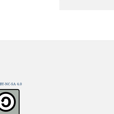
BY-NC-SA 4.0