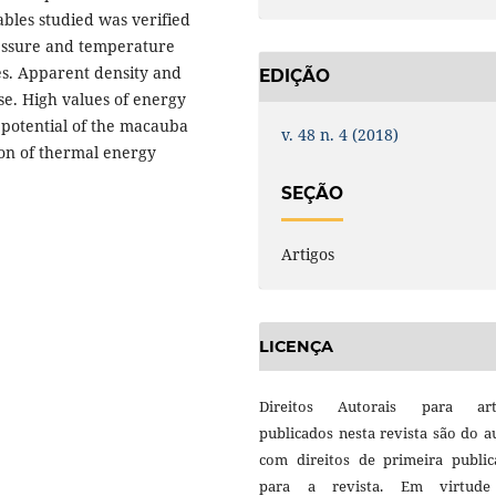
ables studied was verified
ressure and temperature
tes. Apparent density and
EDIÇÃO
se. High values of energy
potential of the macauba
v. 48 n. 4 (2018)
ion of thermal energy
SEÇÃO
Artigos
LICENÇA
Direitos Autorais para art
publicados nesta revista são do a
com direitos de primeira public
para a revista. Em virtud