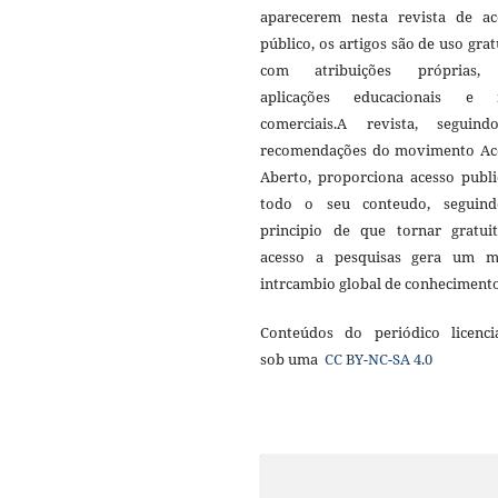
aparecerem nesta revista de ac
público, os artigos são de uso grat
com atribuições próprias
aplicações educacionais e 
comerciais.A revista, seguin
recomendações do movimento Ac
Aberto, proporciona acesso publi
todo o seu conteudo, seguin
principio de que tornar gratui
acesso a pesquisas gera um m
intrcambio global de conheciment
Conteúdos do periódico licenci
sob uma
CC BY-NC-SA 4.0