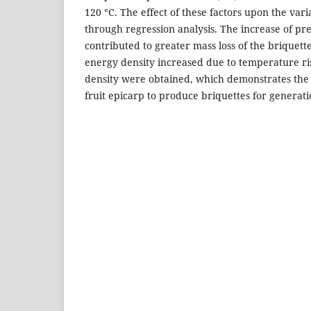
120 °C. The effect of these factors upon the vari
through regression analysis. The increase of p
contributed to greater mass loss of the briquet
energy density increased due to temperature ri
density were obtained, which demonstrates the 
fruit epicarp to produce briquettes for generat