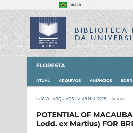
BRASIL
BIBLIOTECA 
DA UNIVERS
FLORESTA
ATUAL
ARQUIVOS
ANÚNCIOS
SOB
INÍCIO
/
ARQUIVOS
/
V. 48 N. 4 (2018)
/
Artigos
POTENTIAL OF MACAUBA E
Lodd. ex Martius) FOR 