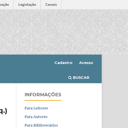
mação
Legislação
Canais
Cadastro
Acesso
BUSCAR
INFORMAÇÕES
Para Leitores
.)
Para Autores
Para Bibliotecários