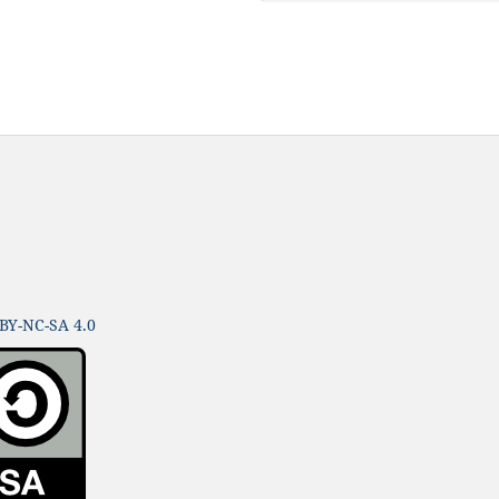
BY-NC-SA 4.0