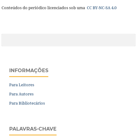
Conteúdos do periódico licenciados sob uma
CC BY-NC-SA 4.0
INFORMAÇÕES
Para Leitores
Para Autores
Para Bibliotecários
PALAVRAS-CHAVE