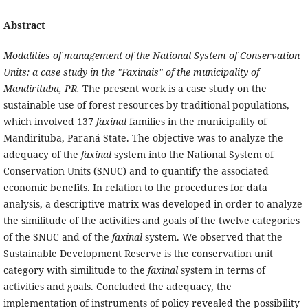
Abstract
Modalities of management of the National System of Conservation
Units: a case study in the "Faxinais" of the municipality of
Mandirituba, PR.
The present work is a case study on the
sustainable use of forest resources by traditional populations,
which involved 137
faxinal
families in the municipality of
Mandirituba, Paraná State. The objective was to analyze the
adequacy of the
faxinal
system into the National System of
Conservation Units (SNUC) and to quantify the associated
economic benefits. In relation to the procedures for data
analysis, a descriptive matrix was developed in order to analyze
the similitude of the activities and goals of the twelve categories
of the SNUC and of the
faxinal
system. We observed that the
Sustainable Development Reserve is the conservation unit
category with similitude to the
faxinal
system in terms of
activities and goals. Concluded the adequacy, the
implementation of instruments of policy revealed the possibility