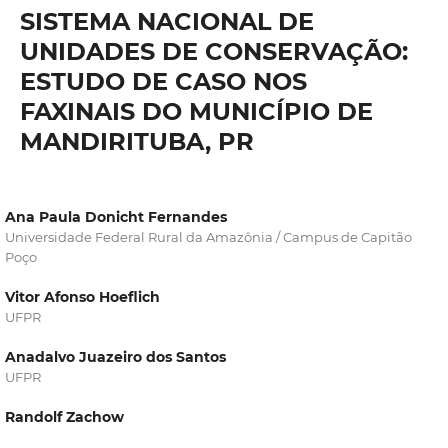
SISTEMA NACIONAL DE
UNIDADES DE CONSERVAÇÃO:
ESTUDO DE CASO NOS
FAXINAIS DO MUNICÍPIO DE
MANDIRITUBA, PR
Ana Paula Donicht Fernandes
Universidade Federal Rural da Amazônia / Campus de Capitão
Poço
Vitor Afonso Hoeflich
UFPR
Anadalvo Juazeiro dos Santos
UFPR
Randolf Zachow