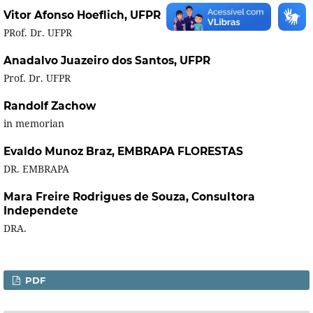
Vitor Afonso Hoeflich,
UFPR
PRof. Dr. UFPR
Anadalvo Juazeiro dos Santos,
UFPR
Prof. Dr. UFPR
Randolf Zachow
in memorian
Evaldo Munoz Braz,
EMBRAPA FLORESTAS
DR. EMBRAPA
Mara Freire Rodrigues de Souza,
Consultora
Independete
DRA.
PDF