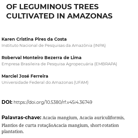
OF LEGUMINOUS TREES
CULTIVATED IN AMAZONAS
Karen Cristina Pires da Costa
Instituto Nacional de Pesquisas da Amazônia (INPA)
Roberval Monteiro Bezerra de Lima
Empresa Brasileira de Pesquisa Agropecuária (EMBRAPA)
Marciel José Ferreira
Universidade Federal do Amazonas (UFAM)
DOI:
https://doi.org/10.5380/rf.v45i4.36749
Palavras-chave:
Acacia mangium, Acacia auriculiformis,
Plantios de curta rotaçãoAcacia mangium, short-rotation
plantation.