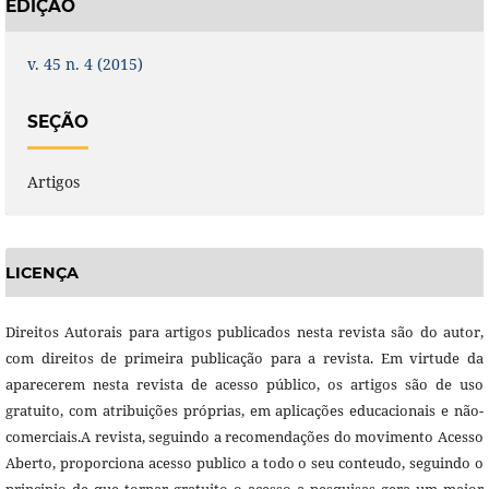
EDIÇÃO
v. 45 n. 4 (2015)
SEÇÃO
Artigos
LICENÇA
Direitos Autorais para artigos publicados nesta revista são do autor,
com direitos de primeira publicação para a revista. Em virtude da
aparecerem nesta revista de acesso público, os artigos são de uso
gratuito, com atribuições próprias, em aplicações educacionais e não-
comerciais.A revista, seguindo a recomendações do movimento Acesso
Aberto, proporciona acesso publico a todo o seu conteudo, seguindo o
principio de que tornar gratuito o acesso a pesquisas gera um maior