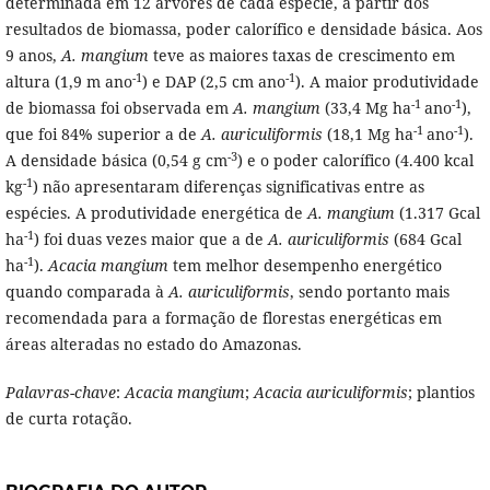
determinada em 12 árvores de cada espécie, a partir dos
resultados de biomassa, poder calorífico e densidade básica. Aos
9 anos,
A. mangium
teve as maiores taxas de crescimento em
-1
-1
altura (1,9 m ano
) e DAP (2,5 cm ano
). A maior produtividade
-1
-1
de biomassa foi observada em
A. mangium
(33,4 Mg ha
ano
),
-1
-1
que foi 84% superior a de
A. auriculiformis
(18,1 Mg ha
ano
).
-3
A densidade básica (0,54 g cm
) e o poder calorífico (4.400 kcal
-1
kg
) não apresentaram diferenças significativas entre as
espécies. A produtividade energética de
A. mangium
(1.317 Gcal
-1
ha
) foi duas vezes maior que a de
A. auriculiformis
(684 Gcal
-1
ha
).
Acacia mangium
tem melhor desempenho energético
quando comparada à
A. auriculiformis
, sendo portanto mais
recomendada para a formação de florestas energéticas em
áreas alteradas no estado do Amazonas.
Palavras-chave
:
Acacia mangium
;
Acacia auriculiformis
; plantios
de curta rotação.