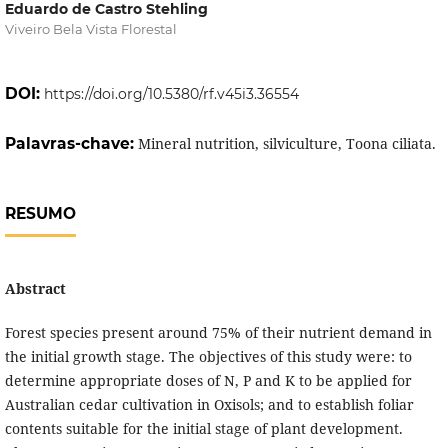
Eduardo de Castro Stehling
Viveiro Bela Vista Florestal
DOI:
https://doi.org/10.5380/rf.v45i3.36554
Palavras-chave:
Mineral nutrition, silviculture, Toona ciliata.
RESUMO
Abstract
Forest species present around 75% of their nutrient demand in
the initial growth stage. The objectives of this study were: to
determine appropriate doses of N, P and K to be applied for
Australian cedar cultivation in Oxisols; and to establish foliar
contents suitable for the initial stage of plant development.