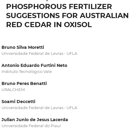
PHOSPHOROUS FERTILIZER
SUGGESTIONS FOR AUSTRALIAN
RED CEDAR IN OXISOL
Bruno Silva Moretti
Universidade Federal de Lavras - UFLA
Antonio Eduardo Furtini Neto
Instituto Tecnológico Vale
Bruno Peres Benatti
URALCHEM
Soami Deccetti
Universidade Federal de Lavras - UFLA
Julian Junio de Jesus Lacerda
Universidade Federal do Piauí