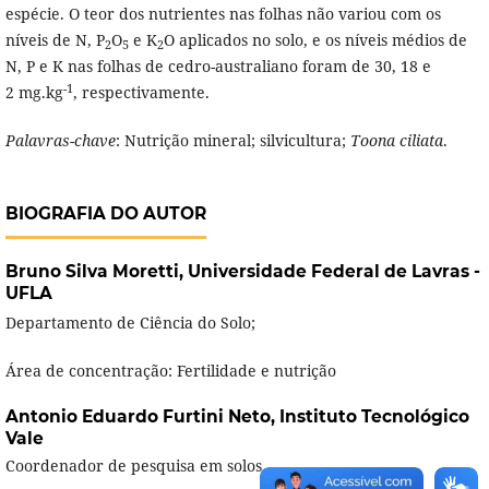
espécie. O teor dos nutrientes nas folhas não variou com os
níveis de N, P
O
e K
O aplicados no solo, e os níveis médios de
2
5
2
N, P e K nas folhas de cedro-australiano foram de 30, 18 e
-1
2 mg.kg
, respectivamente.
Palavras-chave
: Nutrição mineral; silvicultura;
Toona ciliata
.
BIOGRAFIA DO AUTOR
Bruno Silva Moretti,
Universidade Federal de Lavras -
UFLA
Departamento de Ciência do Solo;
Área de concentração: Fertilidade e nutrição
Antonio Eduardo Furtini Neto,
Instituto Tecnológico
Vale
Coordenador de pesquisa em solos