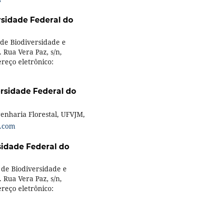
rsidade Federal do
o de Biodiversidade e
 Rua Vera Paz, s/n,
ereço eletrônico:
rsidade Federal do
enharia Florestal, UFVJM,
.com
sidade Federal do
o de Biodiversidade e
 Rua Vera Paz, s/n,
ereço eletrônico: