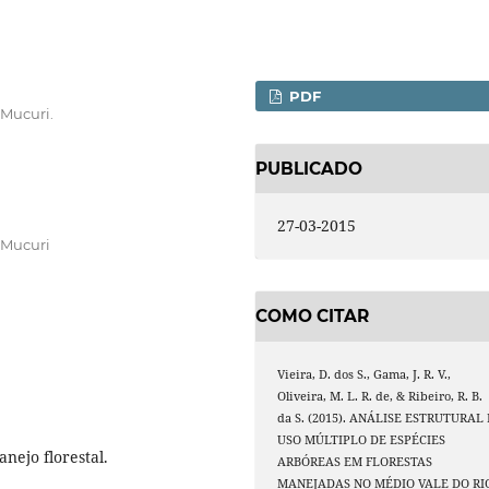
PDF
 Mucuri.
PUBLICADO
27-03-2015
 Mucuri
COMO CITAR
Vieira, D. dos S., Gama, J. R. V.,
Oliveira, M. L. R. de, & Ribeiro, R. B.
da S. (2015). ANÁLISE ESTRUTURAL 
USO MÚLTIPLO DE ESPÉCIES
nejo florestal.
ARBÓREAS EM FLORESTAS
MANEJADAS NO MÉDIO VALE DO RI