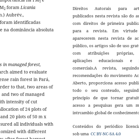
1
NM
foram
Licania
Direitos Autorais para art
2
.) Aubrév.,
publicados nesta revista são do a
foram identificadas
com direitos de primeira public
l e na dominância absoluta
para a revista. Em virtud
aparecerem nesta revista de ac
público, os artigos são de uso grat
com atribuições próprias
aplicações educacionais e 
es in managed forest,
comerciais.A revista, seguin
arch aimed to evaluate
recomendações do movimento Ac
ense rain forest in Pará,
Aberto, proporciona acesso publi
rder to that, two areas of
todo o seu conteudo, seguin
, and two of managed
principio de que tornar gratui
th intensity of cut
acesso a pesquisas gera um m
llocation of 24 plots of
intrcambio global de conheciment
 and 20 plots of 50 m x
sured all individuals with
Conteúdos do periódico licenci
domized with different
sob uma
CC BY-NC-SA 4.0
s after forest harvest,