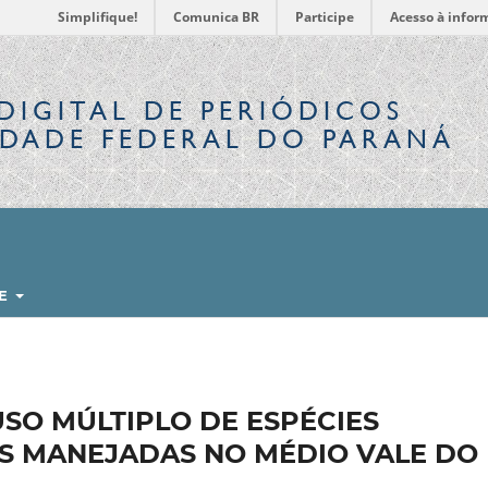
Simplifique!
Comunica BR
Participe
Acesso à infor
DIGITAL
DE PERIÓDICOS
IDADE FEDERAL DO PARANÁ
RE
USO MÚLTIPLO DE ESPÉCIES
S MANEJADAS NO MÉDIO VALE DO