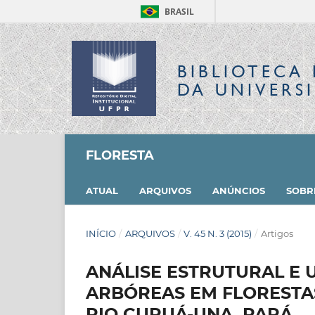
BRASIL
BIBLIOTECA 
DA UNIVERS
FLORESTA
ATUAL
ARQUIVOS
ANÚNCIOS
SOB
INÍCIO
/
ARQUIVOS
/
V. 45 N. 3 (2015)
/
Artigos
ANÁLISE ESTRUTURAL E 
ARBÓREAS EM FLORESTA
RIO CURUÁ-UNA, PARÁ