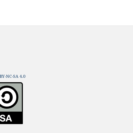
BY-NC-SA 4.0