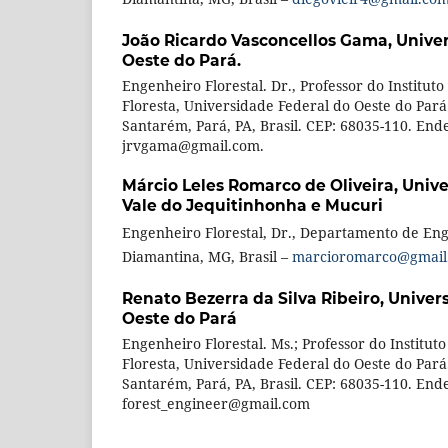
João Ricardo Vasconcellos Gama,
Unive
Oeste do Pará.
Engenheiro Florestal. Dr., Professor do Institut
Floresta, Universidade Federal do Oeste do Pará.
Santarém, Pará, PA, Brasil. CEP: 68035-110. End
jrvgama@gmail.com.
Márcio Leles Romarco de Oliveira,
Unive
Vale do Jequitinhonha e Mucuri
Engenheiro Florestal, Dr., Departamento de Eng
Diamantina, MG, Brasil –
marcioromarco@gmail
Renato Bezerra da Silva Ribeiro,
Univer
Oeste do Pará
Engenheiro Florestal. Ms.; Professor do Institut
Floresta, Universidade Federal do Oeste do Pará.
Santarém, Pará, PA, Brasil. CEP: 68035-110. End
forest_engineer@gmail.com