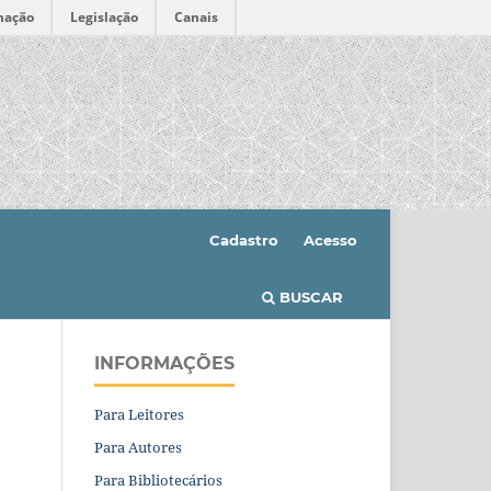
mação
Legislação
Canais
Cadastro
Acesso
BUSCAR
INFORMAÇÕES
Para Leitores
Para Autores
Para Bibliotecários