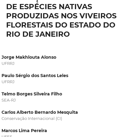
DE ESPÉCIES NATIVAS
PRODUZIDAS NOS VIVEIROS
FLORESTAIS DO ESTADO DO
RIO DE JANEIRO
Jorge Makhlouta Alonso
UFRRJ
Paulo Sérgio dos Santos Leles
UFRRJ
Telmo Borges Silveira Filho
SEA-RJ
Carlos Alberto Bernardo Mesquita
Conservação Internacional (CI)
Marcos Lima Pereira
UFES