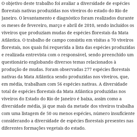
O objetivo deste trabalho foi avaliar a diversidade de espécies
florestais nativas produzidas nos viveiros do estado do Rio de
Janeiro. O levantamento e diagnóstico foram realizados durante
os meses de fevereiro, março e abril de 2010, sendo incluídos os
viveiros que produziam mudas de espécies florestais da Mata
Atlântica. O trabalho de campo consistiu em visitas a 70 viveiros
florestais, nos quais foi requerida a lista das espécies produzidas
e realizada entrevista com o responsável, sendo preenchido um
questionário englobando diversos temas relacionados à
produção de mudas. Foram observadas 277 espécies florestais
nativas da Mata Atlântica sendo produzidas nos viveiros, que,
em média, trabalham com 56 espécies nativas. A diversidade
total de espécies florestais da Mata Atlântica produzidas nos
viveiros do Estado do Rio de Janeiro é baixa, assim como a
diversidade média, já que mais da metade dos viveiros trabalha
com uma listagem de 50 ou menos espécies, número insuficiente
considerando a diversidade de espécies florestais presentes nas
diferentes formações vegetais do estado.