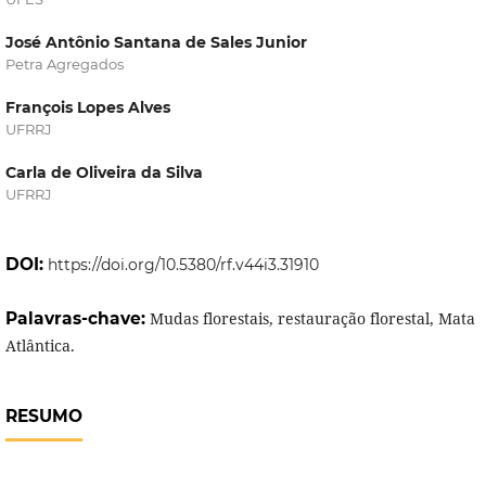
José Antônio Santana de Sales Junior
Petra Agregados
François Lopes Alves
UFRRJ
Carla de Oliveira da Silva
UFRRJ
DOI:
https://doi.org/10.5380/rf.v44i3.31910
Palavras-chave:
Mudas florestais, restauração florestal, Mata
Atlântica.
RESUMO