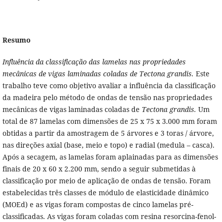
Resumo
Influência da classificação das lamelas nas propriedades
mecânicas de vigas laminadas coladas de Tectona grandis.
Este
trabalho teve como objetivo avaliar a influência da classificação
da madeira pelo método de ondas de tensão nas propriedades
mecânicas de vigas laminadas coladas de
Tectona grandis.
Um
total de 87 lamelas com dimensões de 25 x 75 x 3.000 mm foram
obtidas a partir da amostragem de 5 árvores e 3 toras / árvore,
nas direções axial (base, meio e topo) e radial (medula – casca).
Após a secagem, as lamelas foram aplainadas para as dimensões
finais de 20 x 60 x 2.200 mm, sendo a seguir submetidas à
classificação por meio de aplicação de ondas de tensão.
Foram
estabelecidas três classes de módulo de elasticidade dinâmico
(MOEd) e as vigas foram compostas de cinco lamelas pré-
classificadas. As vigas foram coladas com resina resorcina-fenol-