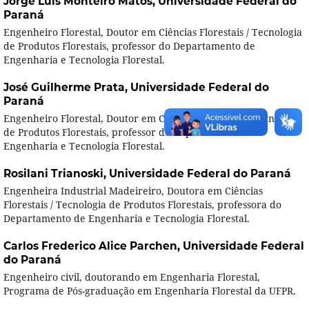
Jorge Luis Monteiro Matos,
Universidade Federal do
Paraná
Engenheiro Florestal, Doutor em Ciências Florestais / Tecnologia
de Produtos Florestais, professor do Departamento de
Engenharia e Tecnologia Florestal.
José Guilherme Prata,
Universidade Federal do
Paraná
Engenheiro Florestal, Doutor em Ciências Florestais / Tecnologia
de Produtos Florestais, professor do Departamento de
Engenharia e Tecnologia Florestal.
Rosilani Trianoski,
Universidade Federal do Paraná
Engenheira Industrial Madeireiro, Doutora em Ciências
Florestais / Tecnologia de Produtos Florestais, professora do
Departamento de Engenharia e Tecnologia Florestal.
Carlos Frederico Alice Parchen,
Universidade Federal
do Paraná
Engenheiro civil, doutorando em Engenharia Florestal,
Programa de Pós-graduação em Engenharia Florestal da UFPR.