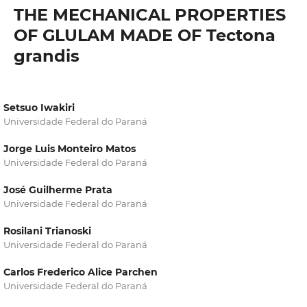
THE MECHANICAL PROPERTIES
OF GLULAM MADE OF Tectona
grandis
Setsuo Iwakiri
Universidade Federal do Paraná
Jorge Luis Monteiro Matos
Universidade Federal do Paraná
José Guilherme Prata
Universidade Federal do Paraná
Rosilani Trianoski
Universidade Federal do Paraná
Carlos Frederico Alice Parchen
Universidade Federal do Paraná