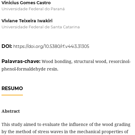
Vinicius Gomes Castro
Universidade Federal do Paraná
Viviane Teixeira Iwakiri
Universidade Federal de Santa Catarina
DOI:
https://doi.org/10.5380/rf.v44i3.31305
Palavras-chave:
Wood bonding, structural wood, resorcinol-
phenol-formaldehyde resin.
RESUMO
Abstract
This study aimed to evaluate the influence of the wood grading
by the method of stress waves in the mechanical properties of