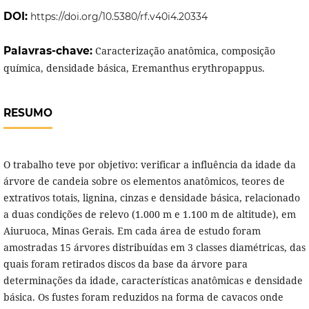
DOI:
https://doi.org/10.5380/rf.v40i4.20334
Palavras-chave:
Caracterização anatômica, composição
química, densidade básica, Eremanthus erythropappus.
RESUMO
O trabalho teve por objetivo: verificar a influência da idade da
árvore de candeia sobre os elementos anatômicos, teores de
extrativos totais, lignina, cinzas e densidade básica, relacionado
a duas condições de relevo (1.000 m e 1.100 m de altitude), em
Aiuruoca, Minas Gerais. Em cada área de estudo foram
amostradas 15 árvores distribuídas em 3 classes diamétricas, das
quais foram retirados discos da base da árvore para
determinações da idade, características anatômicas e densidade
básica. Os fustes foram reduzidos na forma de cavacos onde