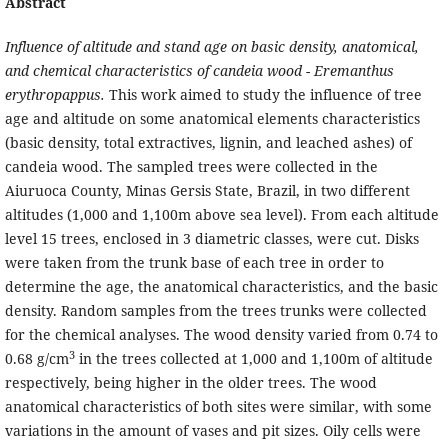
A
bstract
Influence of altitude and stand age on basic density, anatomical,
and chemical characteristics of candeia wood - Eremanthus
erythropappus.
This work aimed to study the influence of tree
age and altitude on some anatomical elements characteristics
(basic density, total extractives, lignin, and leached ashes) of
candeia wood. The sampled trees were collected in the
Aiuruoca County, Minas Gersis State, Brazil, in two different
altitudes (1,000 and 1,100m above sea level). From each altitude
level 15 trees, enclosed in 3 diametric classes, were cut. Disks
were taken from the trunk base of each tree in order to
determine the age, the anatomical characteristics, and the basic
density. Random samples from the trees trunks were collected
for the chemical analyses. The wood density varied from 0.74 to
3
0.68 g/cm
in the trees collected at 1,000 and 1,100m of altitude
respectively, being higher in the older trees. The wood
anatomical characteristics of both sites were similar, with some
variations in the amount of vases and pit sizes. Oily cells were