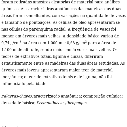
foram retiradas amostras aleatórias de material para análises
químicas. As características anatômicas das madeiras das duas
áreas foram semelhantes, com variações na quantidade de vasos
e tamanho de pontoações. As células de óleo apresentaram-se
nas células do parênquima radial. A freqüência de vasos foi
menor em árvores mais velhas. A densidade básica variou de
3
3
0,74 g/cm
na área com 1.000 m e 0,68 g/cm
para a área de
1.100 m de altitude, sendo maior em árvores mais velhas. Os
teores de extrativos totais, lignina e cinzas, diferiram
estatisticamente entre as madeiras das duas áreas estudadas. As
árvores mais jovens apresentaram maior teor de material
inorgânico; o teor de extrativos totais e de lignina, não foi
influenciado pela idade.
Palavras-chave:
Caracterização anatômica; composição química;
densidade básica;
Eremanthus erythropappus
.