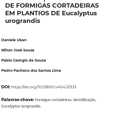
DE FORMIGAS CORTADEIRAS
EM PLANTIOS DE Eucalyptus
urograndis
Daniele Ukan
Nilton José Sousa
Páblo Geórgio de Souza
Pedro Pacheco dos Santos Lima
DOI:
https://doi.org/10.5380/rf.v40i4.20333
Palavras-chave:
Formigas cortadeiras, identificação,
Eucalyptus urograndis.