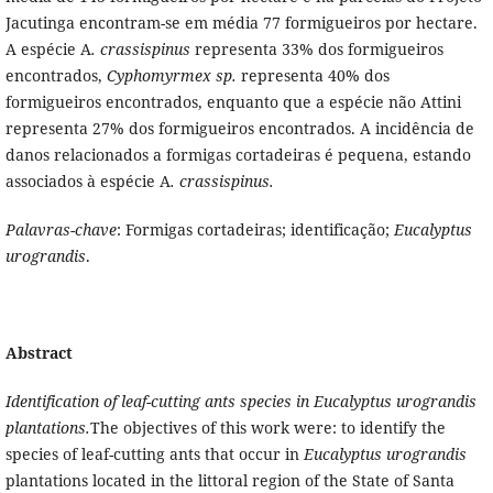
Jacutinga encontram-se em média 77 formigueiros por hectare.
A espécie A
.
crassispinus
representa 33% dos formigueiros
encontrados,
Cyphomyrmex sp.
representa 40% dos
formigueiros encontrados, enquanto que a espécie não Attini
representa 27% dos formigueiros encontrados. A incidência de
danos relacionados a formigas cortadeiras é pequena, estando
associados à espécie
A
.
crassispinus.
Palavras-chave
: Formigas cortadeiras; identificação;
Eucalyptus
urograndis
.
Abstract
Identification of leaf-cutting ants species in Eucalyptus urograndis
plantations.
The objectives of this work were: to identify the
species of leaf-cutting ants that occur in
Eucalyptus urograndis
plantations located in the littoral region of the State of Santa