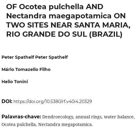
OF Ocotea pulchella AND
Nectandra maegapotamica ON
TWO SITES NEAR SANTA MARIA,
RIO GRANDE DO SUL (BRAZIL)
Peter Spathelf Peter Spathelf
Mário Tomazello Filho
Helio Tonini
DOI:
https://doi.org/10.5380/rf.v40i4.20329
Palavras-chave:
Dendroecology, annual rings, water balance,
Ocotea pulchella, Nectandra megapotamica.