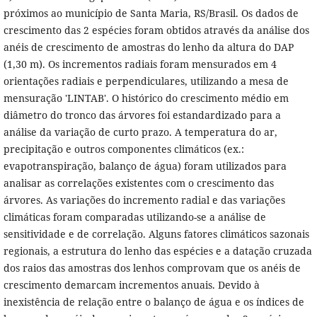
próximos ao município de Santa Maria, RS/Brasil. Os dados de
crescimento das 2 espécies foram obtidos através da análise dos
anéis de crescimento de amostras do lenho da altura do DAP
(1,30 m). Os incrementos radiais foram mensurados em 4
orientações radiais e perpendiculares, utilizando a mesa de
mensuração 'LINTAB'. O histórico do crescimento médio em
diâmetro do tronco das árvores foi estandardizado para a
análise da variação de curto prazo. A temperatura do ar,
precipitação e outros componentes climáticos (ex.:
evapotranspiração, balanço de água) foram utilizados para
analisar as correlações existentes com o crescimento das
árvores. As variações do incremento radial e das variações
climáticas foram comparadas utilizando-se a análise de
sensitividade e de correlação. Alguns fatores climáticos sazonais
regionais, a estrutura do lenho das espécies e a datação cruzada
dos raios das amostras dos lenhos comprovam que os anéis de
crescimento demarcam incrementos anuais. Devido à
inexistência de relação entre o balanço de água e os índices de