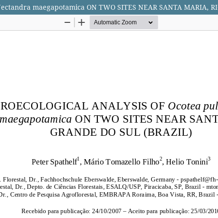
ectandra maegapotamica ON TWO SITES NEAR SANTA MARIA, RI