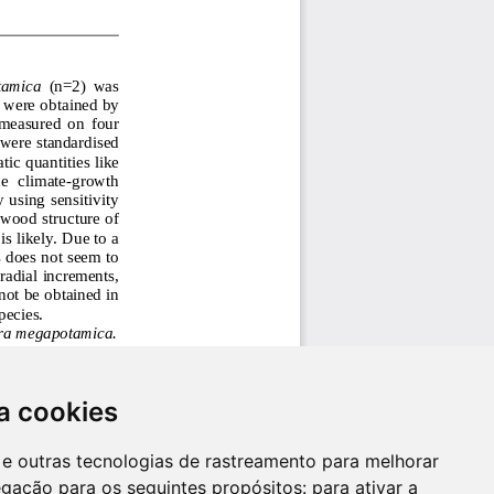
a cookies
es e outras tecnologias de rastreamento para melhorar
egação para os seguintes propósitos:
para ativar a