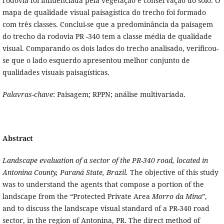
rodovia foi influenciada pela vegetação e conservação do solo. O
mapa de qualidade visual paisagística do trecho foi formado
com três classes. Conclui-se que a predominância da paisagem
do trecho da rodovia PR -340 tem a classe média de qualidade
visual. Comparando os dois lados do trecho analisado, verificou-
se que o lado esquerdo apresentou melhor conjunto de
qualidades visuais paisagísticas.
Palavras-chave
: Paisagem; RPPN; análise multivariada.
Abstract
Landscape evaluation of a sector of the PR-340 road, located in
Antonina County, Paraná State, Brazil.
The objective of this study
was to understand the agents that compose a portion of the
landscape from the “Protected Private Area
Morro da Mina
”,
and to discuss the landscape visual standard of a PR-340 road
sector, in the region of Antonina, PR. The direct method of