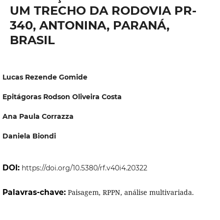
UM TRECHO DA RODOVIA PR-
340, ANTONINA, PARANÁ,
BRASIL
Lucas Rezende Gomide
Epitágoras Rodson Oliveira Costa
Ana Paula Corrazza
Daniela Biondi
DOI:
https://doi.org/10.5380/rf.v40i4.20322
Palavras-chave:
Paisagem, RPPN, análise multivariada.