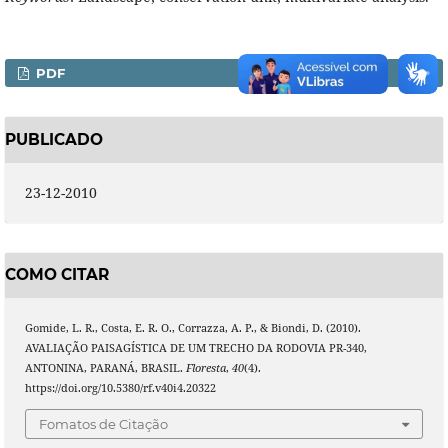
PDF
PUBLICADO
23-12-2010
COMO CITAR
Gomide, L. R., Costa, E. R. O., Corrazza, A. P., & Biondi, D. (2010).
AVALIAÇÃO PAISAGÍSTICA DE UM TRECHO DA RODOVIA PR-340,
ANTONINA, PARANÁ, BRASIL.
Floresta
,
40
(4).
https://doi.org/10.5380/rf.v40i4.20322
Fomatos de Citação